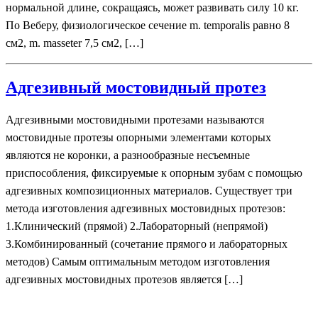
нормальной длине, сокращаясь, может развивать силу 10 кг.
По Веберу, физиологическое сечение m. temporalis равно 8
см2, m. masseter 7,5 см2, […]
Адгезивный мостовидный протез
Адгезивными мостовидными протезами называются
мостовидные протезы опорными элементами которых
являются не коронки, а разнообразные несъемные
приспособления, фиксируемые к опорным зубам с помощью
адгезивных композиционных материалов. Существует три
метода изготовления адгезивных мостовидных протезов:
1.Клинический (прямой) 2.Лабораторный (непрямой)
3.Комбинированный (сочетание прямого и лабораторных
методов) Самым оптимальным методом изготовления
адгезивных мостовидных протезов является […]