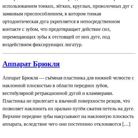
использованием тонких, лёгких, круглых, проволочных дуг с
замковым приспособлением, в котором тонкая
ортодонтическая дуга укрепляется в непосредственном
контакте с зубом, что предотвращает действие сил,
перемещающих зубы к отстоящей от них дуге, под
воздействием фиксирующих лигатур.
Аппарат Брюкля
Аппарат Брюкля — съёмная пластинка для нижней челюсти с
наклонной плоскостью в области передних зубов,
вестибулярной ретракционной дугой и кламмерами.
Пластинка не прилегает к язычной поверхности резцов, что
позволяет наклонить их орально путём сжатия петель на дуге.
Верхние передние зубы накусывают на наклонную плоскость
аппарата, вследствие чего они постепенно отклоняются […]