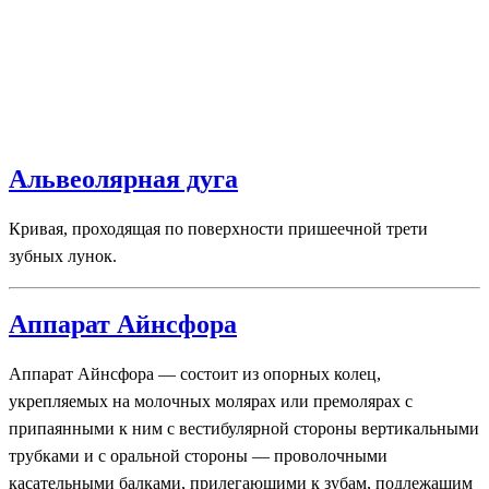
Альвеолярная дуга
Кривая, проходящая по поверхности пришеечной трети
зубных лунок.
Аппарат Айнсфора
Аппарат Айнсфора — состоит из опорных колец,
укрепляемых на молочных молярах или премолярах с
припаянными к ним с вестибулярной стороны вертикальными
трубками и с оральной стороны — проволочными
касательными балками, прилегающими к зубам, подлежащим