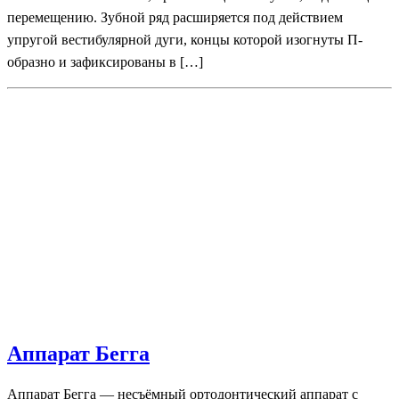
перемещению. Зубной ряд расширяется под действием
упругой вестибулярной дуги, концы которой изогнуты П-
образно и зафиксированы в […]
Аппарат Бегга
Аппарат Бегга — несъёмный ортодонтический аппарат с