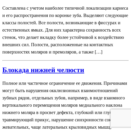
Составлена с учетом наиболее типичной локализации кариеса
и его распространения по коронке зуба. Выделяют следующие
классы полостей. Все полости, возникающие в фиссурах и
естественных ямках. Для них характерна сохранность всех
стенок, что делает вкладку более устойчивой к воздействию
внешних сил. Полости, расположенные на контактных
поверхностях моляров и премоляров, а также […]
Блокада нижней челюсти
Полное или частичное ограничение ее движения. Причинами
могут быть нарушения окклюзионных взаимоотношений
зубных рядов, отдельных зубов, например, в виде взаимного
вертикального перемещения моляров медиального наклона
нижнего моляра в просвет дефекта, глубокий или глубокий
травмирующий прикус, нарушение синхронности сокращения
жевательных, чаще латеральных крыловидных мышц,