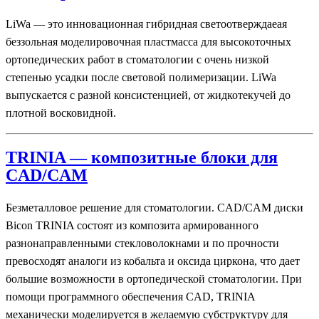
LiWa — это инновационная гибридная светоотверждаеая
беззольная моделировочная пластмасса для высокоточных
ортопедических работ в стоматологии с очень низкой
степенью усадки после световой полимеризации. LiWa
выпускается с разной консистенцией, от жидкотекучей до
плотной восковидной.
TRINIA — композитные блоки для
CAD/CAM
Безметалловое решение для стоматологии. CAD/CAM диски
Bicon TRINIA состоят из композита армированного
разнонаправленными стекловолокнами и по прочности
превосходят аналоги из кобальта и оксида циркона, что дает
большие возможности в ортопедической стоматологии. При
помощи программного обеспечения CAD, TRINIA
механически моделируется в желаемую субструктуру для