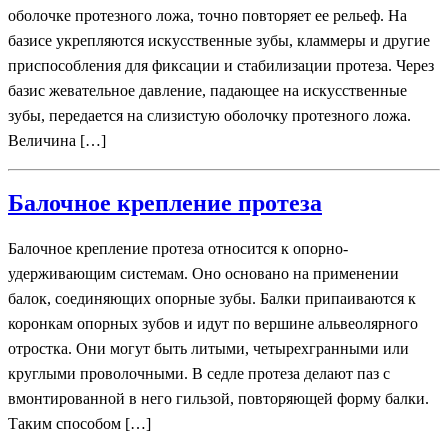
оболочке протезного ложа, точно повторяет ее рельеф. На
базисе укрепляются искусственные зубы, кламмеры и другие
приспособления для фиксации и стабилизации протеза. Через
базис жевательное давление, падающее на искусственные
зубы, передается на слизистую оболочку протезного ложа.
Величина […]
Балочное крепление протеза
Балочное крепление протеза относится к опорно-
удерживающим системам. Оно основано на применении
балок, соединяющих опорные зубы. Балки припаиваются к
коронкам опорных зубов и идут по вершине альвеолярного
отростка. Они могут быть литыми, четырехгранными или
круглыми проволочными. В седле протеза делают паз с
вмонтированной в него гильзой, повторяющей форму балки.
Таким способом […]