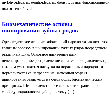
mylohyoideus, m. genihoideus, m. digastricus при фиксированной
подъязычной […]
Биомеханические основы
шинирования зубных рядов
Ортопедическое лечение заболеваний пародонта заключается
главным образом в шинировании зубных рядов посредством
различных шин. Основное назначение шин —
целенаправленное распределение жевательного давления, при
котором уменьшается нагрузка на пораженный пародонт и
нормализуется ее направление. Лечебный эффект
шинирования базируется на следующих биомеханических
принципах. Шина вследствие ее жесткости ограничивает
свободу подвижности зубов, поэтому […]