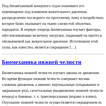
Под биомеханикой концевого седла понимают его
перемещение под влиянием жевательного давления,
распределение последнего по протезному ложу и воздействие,
которое базис оказывает на ткани слизистой оболочки,
пародонта. В первую очередь биомеханика изучает факторы,
обусловливающие величину нагрузки, падающей на протез и
обозначаемой как жевательное давление. Источником этой
силы, как известно, является сокращение […]
Биомеханика нижней челюсти
Биомеханика нижней челюсти изучает законы ее движения.
Во время функции нижняя челюсть совершает весьма
сложные движения, а именно: вертикальные (открывание и
закрывание рта), сагиттальные (выдвижение нижней челюсти
вперед) и боковые, т. е. трансверсальные (вправо и влево).
Опускание нижней челюсти осуществляется сокращением m.