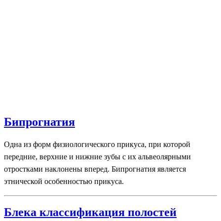
Бипрогнатия
Одна из форм физиологического прикуса, при которой
передние, верхние и нижние зубы с их альвеолярными
отростками наклонены вперед. Бипрогнатия является
этнической особенностью прикуса.
Блека классификация полостей