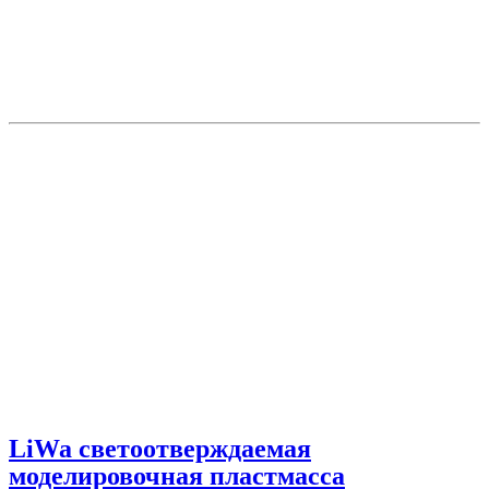
LiWa светоотверждаемая
моделировочная пластмасса