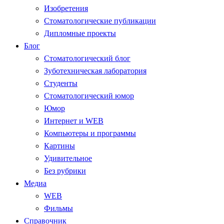
Изобретения
Стоматологические публикации
Дипломные проекты
Блог
Стоматологический блог
Зуботехническая лаборатория
Студенты
Стоматологический юмор
Юмор
Интернет и WEB
Компьютеры и программы
Картины
Удивительное
Без рубрики
Медиа
WEB
Фильмы
Справочник