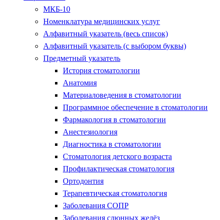
МКБ-10
Номенклатура медицинских услуг
Алфавитный указатель (весь список)
Алфавитный указатель (с выбором буквы)
Предметный указатель
История стоматологии
Анатомия
Материаловедения в стоматологии
Программное обеспечение в стоматологии
Фармакология в стоматологии
Анестезиология
Диагностика в стоматологии
Стоматология детского возраста
Профилактическая стоматология
Ортодонтия
Терапевтическая стоматология
Заболевания СОПР
Заболевания слюнных желёз