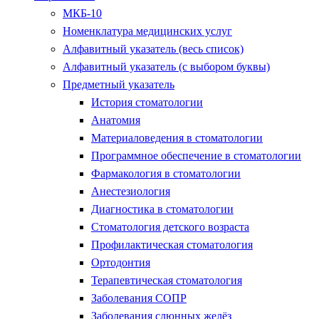
МКБ-10
Номенклатура медицинских услуг
Алфавитный указатель (весь список)
Алфавитный указатель (с выбором буквы)
Предметный указатель
История стоматологии
Анатомия
Материаловедения в стоматологии
Программное обеспечение в стоматологии
Фармакология в стоматологии
Анестезиология
Диагностика в стоматологии
Стоматология детского возраста
Профилактическая стоматология
Ортодонтия
Терапевтическая стоматология
Заболевания СОПР
Заболевания слюнных желёз