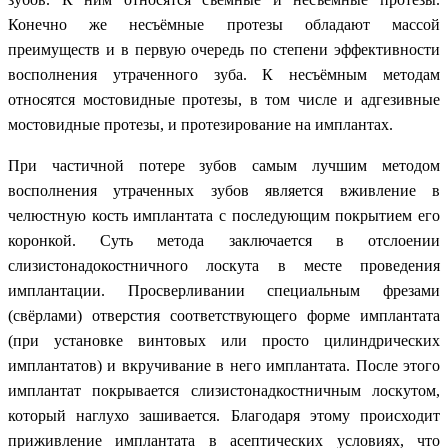
Конечно же несъёмные протезы обладают массой
преимуществ и в первую очередь по степени эффективности
восполнения утраченного зуба. К несъёмным методам
относятся мостовидные протезы, в том числе и адгезивные
мостовидные протезы, и протезирование на имплантах.
При частичной потере зубов самым лучшим методом
восполнения утраченных зубов является вживление в
челюстную кость имплантата с последующим покрытием его
коронкой. Суть метода заключается в отслоении
слизистонадокостничного лоскута в месте проведения
имплантации. Просверливании специальным фрезами
(свёрлами) отверстия соответствующего форме имплантата
(при установке винтовых или просто цилиндрических
имплантатов) и вкручивание в него имплантата. После этого
имплантат покрывается слизистонадкостничным лоскутом,
который наглухо зашивается. Благодаря этому происходит
приживление имплантата в асептических условиях, что