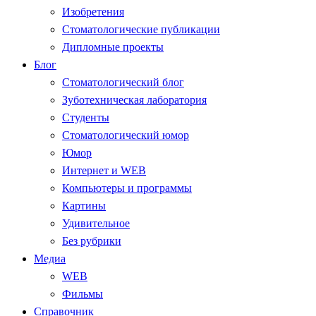
Изобретения
Стоматологические публикации
Дипломные проекты
Блог
Стоматологический блог
Зуботехническая лаборатория
Студенты
Стоматологический юмор
Юмор
Интернет и WEB
Компьютеры и программы
Картины
Удивительное
Без рубрики
Медиа
WEB
Фильмы
Справочник