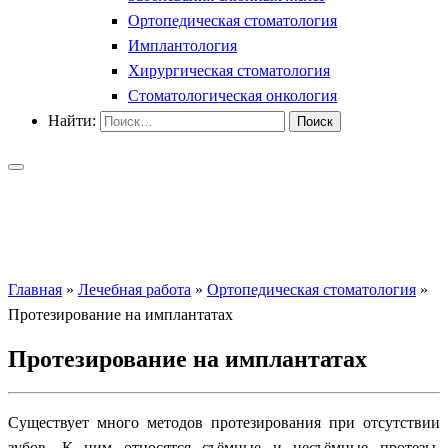
Ортопедическая стоматология
Имплантология
Хирургическая стоматология
Стоматологическая онкология
Найти:
Главная
»
Лечебная работа
»
Ортопедическая стоматология
»
Протезирование на имплантатах
Протезирование на имплантатах
Существует много методов протезирования при отсутствии
зубов. К ним относятся съёмные и несъёмные протезы.