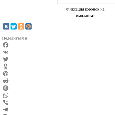
Фиксация коронок на
имплантат
Поделиться в:
Facebook
VK
Twitter
Odnoklassniki
Mail.Ru
Reddit
Pinterest
WhatsApp
Viber