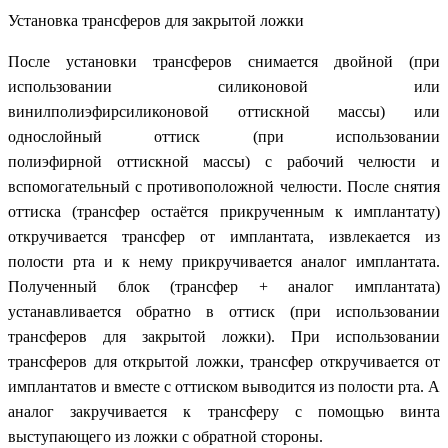
Установка трансферов для закрытой ложки
После установки трансферов снимается двойной (при
использовании силиконовой или
винилполиэфирсиликоновой оттискной массы) или
однослойный оттиск (при использовании
полиэфирной оттискной массы) с рабочий челюсти и
вспомогательный с противоположной челюсти. После снятия
оттиска (трансфер остаётся прикрученным к имплантату)
откручивается трансфер от имплантата, извлекается из
полости рта и к нему прикручивается аналог имплантата.
Полученный блок (трансфер + аналог имплантата)
устанавливается обратно в оттиск (при использовании
трансферов для закрытой ложки). При использовании
трансферов для открытой ложки, трансфер откручивается от
имплантатов и вместе с оттиском выводится из полости рта. А
аналог закручивается к трансферу с помощью винта
выступающего из ложки с обратной стороны.