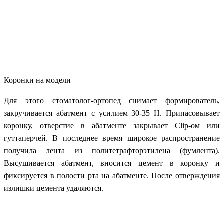
Коронки на модели
Для этого стоматолог-ортопед снимает формирователь,
закручивается абатмент с усилием 30-35 Н. Припасовывает
коронку, отверстие в абатменте закрывает Clip-ом или
гуттаперчей. В последнее время широкое распространение
получила лента из политетрафторэтилена (фумлента).
Высушивается абатмент, вносится цемент в коронку и
фиксируется в полости рта на абатменте. После отверждения
излишки цемента удаляются.