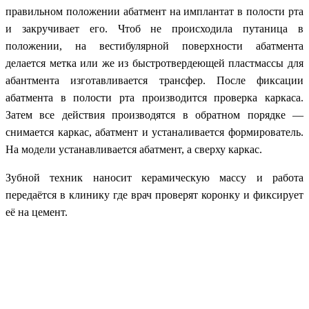
правильном положении абатмент на имплантат в полости рта
и закручивает его. Чтоб не происходила путаница в
положении, на вестибулярной поверхности абатмента
делается метка или же из быстротвердеющей пластмассы для
абантмента изготавливается трансфер. После фиксации
абатмента в полости рта производится проверка каркаса.
Затем все действия производятся в обратном порядке —
снимается каркас, абатмент и устаналивается формирователь.
На модели устанавливается абатмент, а сверху каркас.
Зубной техник наносит керамическую массу и работа
передаётся в клинику где врач проверят коронку и фиксирует
её на цемент.