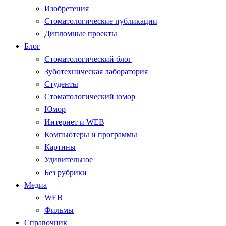
Изобретения
Стоматологические публикации
Дипломные проекты
Блог
Стоматологический блог
Зуботехническая лаборатория
Студенты
Стоматологический юмор
Юмор
Интернет и WEB
Компьютеры и программы
Картины
Удивительное
Без рубрики
Медиа
WEB
Фильмы
Справочник