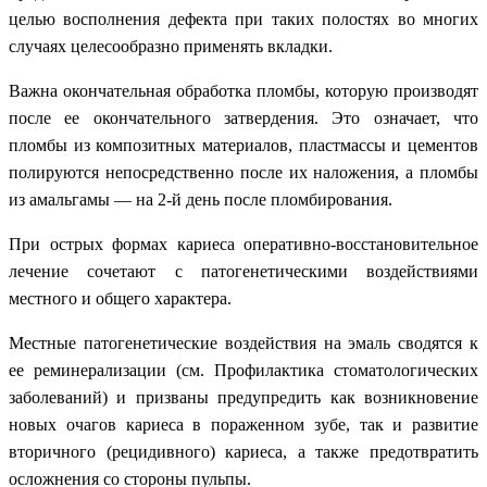
целью восполнения дефекта при таких полостях во многих
случаях целесообразно применять вкладки.
Важна окончательная обработка пломбы, которую производят
после ее окончательного затвердения. Это означает, что
пломбы из композитных материалов, пластмассы и цементов
полируются непосредственно после их наложения, а пломбы
из амальгамы — на 2-й день после пломбирования.
При острых формах кариеса оперативно-восстановительное
лечение сочетают с патогенетическими воздействиями
местного и общего характера.
Местные патогенетические воздействия на эмаль сводятся к
ее реминерализации (см. Профилактика стоматологических
заболеваний) и призваны предупредить как возникновение
новых очагов кариеса в пораженном зубе, так и развитие
вторичного (рецидивного) кариеса, а также предотвратить
осложнения со стороны пульпы.