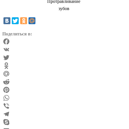
Протравливание
зубов
Поделиться в:
Facebook
VK
Twitter
Odnoklassniki
Mail.Ru
Reddit
Pinterest
WhatsApp
Viber
Telegram