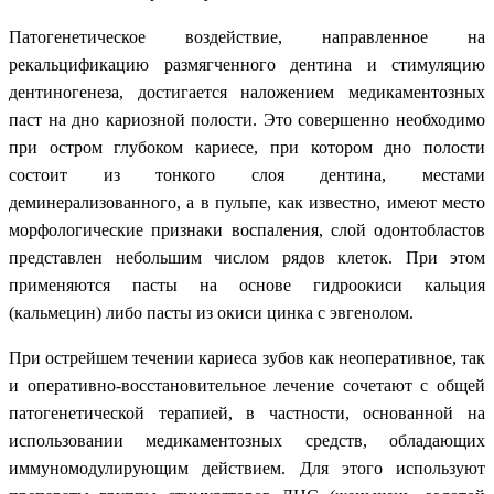
Патогенетическое воздействие, направленное на
рекальцификацию размягченного дентина и стимуляцию
дентиногенеза, достигается наложением медикаментозных
паст на дно кариозной полости. Это совершенно необходимо
при остром глубоком кариесе, при котором дно полости
состоит из тонкого слоя дентина, местами
деминерализованного, а в пульпе, как известно, имеют место
морфологические признаки воспаления, слой одонтобластов
представлен небольшим числом рядов клеток. При этом
применяются пасты на основе гидроокиси кальция
(кальмецин) либо пасты из окиси цинка с эвгенолом.
При острейшем течении кариеса зубов как неоперативное, так
и оперативно-восстановительное лечение сочетают с общей
патогенетической терапией, в частности, основанной на
использовании медикаментозных средств, обладающих
иммуномодулирующим действием. Для этого используют