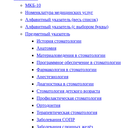
МКБ-10
Номенклатура медицинских услуг
Алфавитный указатель (весь список)
Алфавитный указатель (с выбором буквы)
Предметный указатель
История стоматологии
Анатомия
Материаловедения в стоматологии
Программное обеспечение в стоматологии
Фармакология в стоматологии
Анестезиология
Диагностика в стоматологии
Стоматология детского возраста
Профилактическая стоматология
Ортодонтия
Терапевтическая стоматология
Заболевания СОПР
Заболевания слюнных желёз