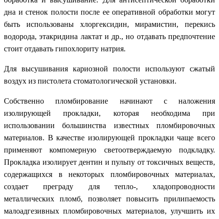
дна и стенок полости после ее оперативной обработки могут
быть использованы хлоргексидин, мирамистин, перекись
водорода, этакридина лактат и др., но отдавать предпочтение
стоит отдавать гипохлориту натрия.
Для высушивания кариозной полости используют сжатый
воздух из пистолета стоматологической установки.
Собственно пломбирование начинают с наложения
изолирующей прокладки, которая необходима при
использовании большинства известных пломбировочных
материалов. В качестве изолирующей прокладки чаще всего
применяют компомерную светоотверждаемую подкладку.
Прокладка изолирует дентин и пульпу от токсичных веществ,
содержащихся в некоторых пломбировочных материалах,
создает преграду для тепло-, хладопроводности
металлических пломб, позволяет повысить прилипаемость
малоадгезивных пломбировочных материалов, улучшить их