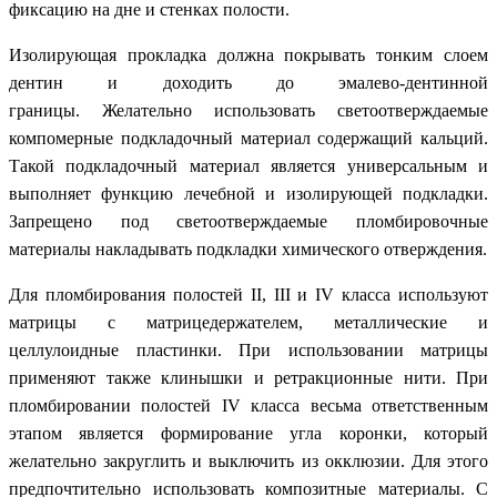
фиксацию на дне и стенках полости.
Изолирующая прокладка должна покрывать тонким слоем
дентин и доходить до эмалево-дентинной
границы. Желательно использовать светоотверждаемые
компомерные подкладочный материал содержащий кальций.
Такой подкладочный материал является универсальным и
выполняет функцию лечебной и изолирующей подкладки.
Запрещено под светоотверждаемые пломбировочные
материалы накладывать подкладки химического отверждения.
Для пломбирования полостей II, III и IV класса используют
матрицы с матрицедержателем, металлические и
целлулоидные пластинки. При использовании матрицы
применяют также клинышки и ретракционные нити. При
пломбировании полостей IV класса весьма ответственным
этапом является формирование угла коронки, который
желательно закруглить и выключить из окклюзии. Для этого
предпочтительно использовать композитные материалы. С