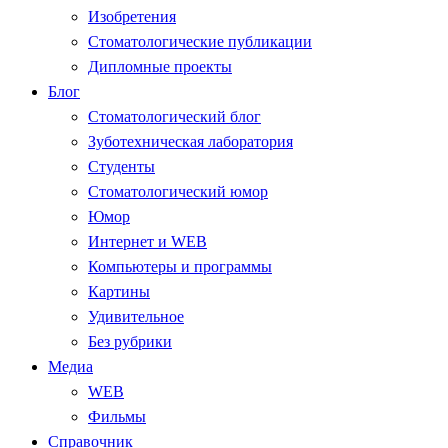
Изобретения
Стоматологические публикации
Дипломные проекты
Блог
Стоматологический блог
Зуботехническая лаборатория
Студенты
Стоматологический юмор
Юмор
Интернет и WEB
Компьютеры и программы
Картины
Удивительное
Без рубрики
Медиа
WEB
Фильмы
Справочник