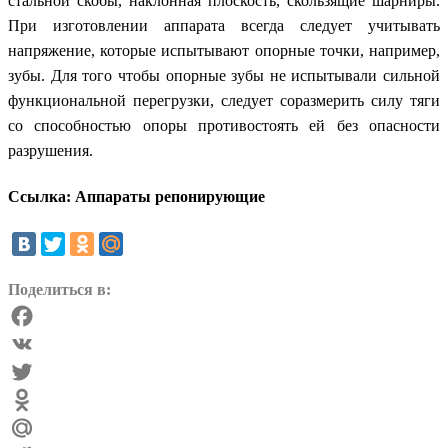
стальной скобы, наклонная плоскость, скользящие шарниры.
При изготовлении аппарата всегда следует учитывать
напряжение, которые испытывают опорные точки, например,
зубы. Для того чтобы опорные зубы не испытывали сильной
функциональной перегрузки, следует соразмерить силу тяги
со способностью опоры противостоять ей без опасности
разрушения.
Ссылка: Аппараты репонирующие
Поделиться в:
Facebook
VK
Twitter
Odnoklassniki