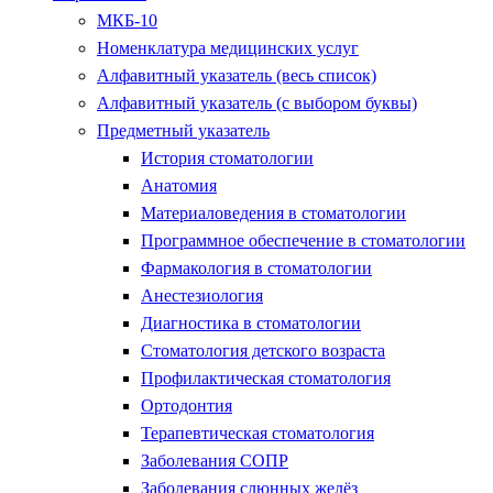
МКБ-10
Номенклатура медицинских услуг
Алфавитный указатель (весь список)
Алфавитный указатель (с выбором буквы)
Предметный указатель
История стоматологии
Анатомия
Материаловедения в стоматологии
Программное обеспечение в стоматологии
Фармакология в стоматологии
Анестезиология
Диагностика в стоматологии
Стоматология детского возраста
Профилактическая стоматология
Ортодонтия
Терапевтическая стоматология
Заболевания СОПР
Заболевания слюнных желёз