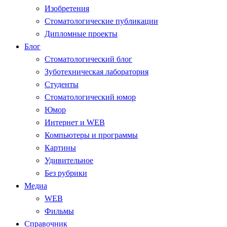
Изобретения
Стоматологические публикации
Дипломные проекты
Блог
Стоматологический блог
Зуботехническая лаборатория
Студенты
Стоматологический юмор
Юмор
Интернет и WEB
Компьютеры и программы
Картины
Удивительное
Без рубрики
Медиа
WEB
Фильмы
Справочник