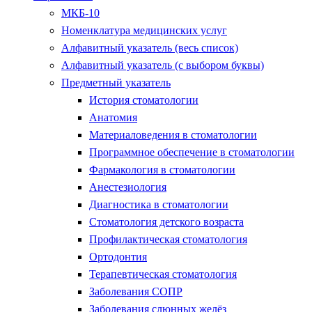
МКБ-10
Номенклатура медицинских услуг
Алфавитный указатель (весь список)
Алфавитный указатель (с выбором буквы)
Предметный указатель
История стоматологии
Анатомия
Материаловедения в стоматологии
Программное обеспечение в стоматологии
Фармакология в стоматологии
Анестезиология
Диагностика в стоматологии
Стоматология детского возраста
Профилактическая стоматология
Ортодонтия
Терапевтическая стоматология
Заболевания СОПР
Заболевания слюнных желёз