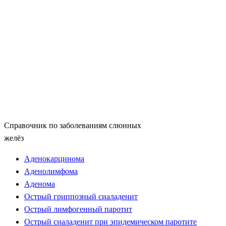
Справочник по заболеваниям слюнных
желёз
Аденокарцинома
Аденолимфома
Аденома
Острый гриппозный сиаладенит
Острый лимфогенный паротит
Острый сиаладенит при эпидемическом паротите