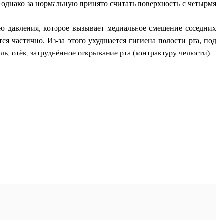
, однако за нормальную принято считать поверхность с четырмя
ю давления, которое вызывает медиальное смещение соседних
тся частично. Из-за этого ухудшается гигиена полости рта, под
, отёк, затруднённое открывание рта (контрактуру челюсти).