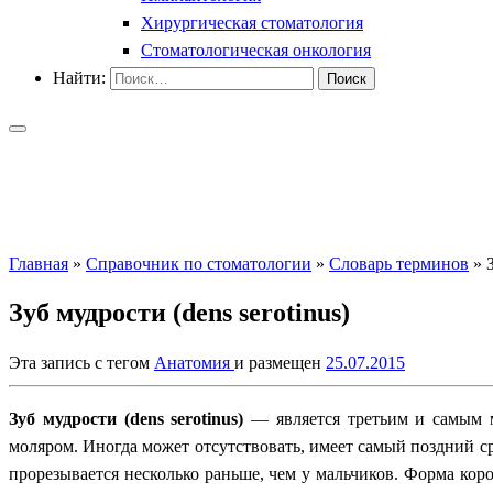
Хирургическая стоматология
Стоматологическая онкология
Найти:
Главная
»
Справочник по стоматологии
»
Словарь терминов
»
Зуб мудрости (dens serotinus)
Эта запись с тегом
Анатомия
и размещен
25.07.2015
Зуб мудрости (dens serotinus)
— является третьим и самым м
моляром. Иногда может отсутствовать, имеет самый поздний ср
прорезывается несколько раньше, чем у мальчиков. Форма кор