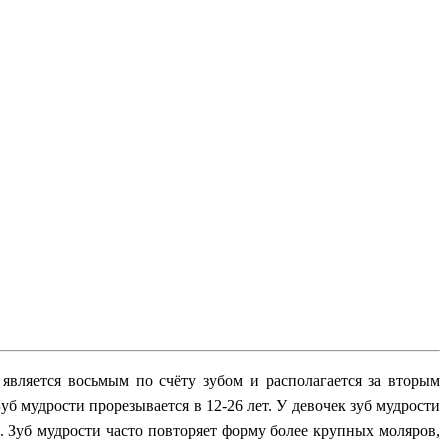
вляется восьмым по счёту зубом и располагается за вторым
б мудрости прорезывается в 12-26 лет. У девочек зуб мудрости
. Зуб мудрости часто повторяет форму более крупных моляров,