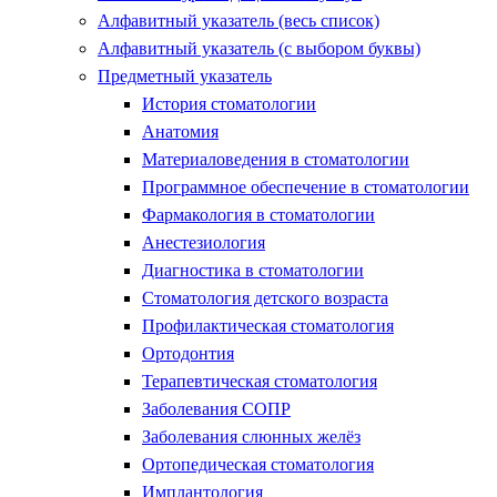
Алфавитный указатель (весь список)
Алфавитный указатель (с выбором буквы)
Предметный указатель
История стоматологии
Анатомия
Материаловедения в стоматологии
Программное обеспечение в стоматологии
Фармакология в стоматологии
Анестезиология
Диагностика в стоматологии
Стоматология детского возраста
Профилактическая стоматология
Ортодонтия
Терапевтическая стоматология
Заболевания СОПР
Заболевания слюнных желёз
Ортопедическая стоматология
Имплантология