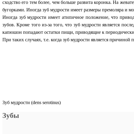
сходство его тем более, чем больше развита коронка. На жева
бугорками. Иногда зуб мудрости имеет размеры премоляра и м
Иногда зуб мудрости имеет атипичное положение, что приво
зубов. Кроме того из-за того, что зуб мудрости является посл
капюшон попадают остатки пищи, приводящие к периодическим 
При таких случаях, т.е. когда зуб мудрости является причиной
Зуб мудрости (dens serotinus)
Зубы