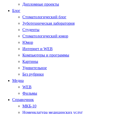
Дипломные проекты
Блог
Стоматологический блог
Зуботехническая лаборатория
Студенты
Стоматологический юмор
Юмор
Интернет и WEB
Компьютеры и программы
Картины
Удивительное
Без рубрики
Медиа
WEB
Фильмы
Справочник
МКБ-10
Номенклатура медицинских услуг