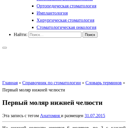
Ортопедическая стоматология
Имплантология
Хирургическая стоматология
Стоматологическая онкология
Найти:
Главная
»
Справочник по стоматологии
»
Словарь терминов
»
Первый моляр нижней челюсти
Первый моляр нижней челюсти
Эта запись с тегом
Анатомия
и размещен
31.07.2015
На нижней челюсти имеется 6 моляров, по 3 с каждой