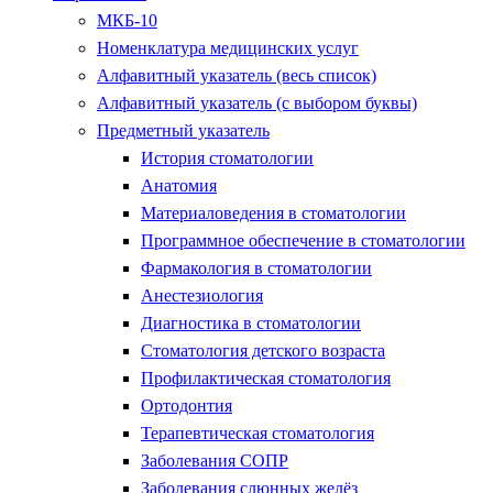
МКБ-10
Номенклатура медицинских услуг
Алфавитный указатель (весь список)
Алфавитный указатель (с выбором буквы)
Предметный указатель
История стоматологии
Анатомия
Материаловедения в стоматологии
Программное обеспечение в стоматологии
Фармакология в стоматологии
Анестезиология
Диагностика в стоматологии
Стоматология детского возраста
Профилактическая стоматология
Ортодонтия
Терапевтическая стоматология
Заболевания СОПР
Заболевания слюнных желёз