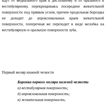
идут от медиального края к дистальному и от орального к
вестибулярному, перекрещиваясь посередине жевательной
поверхности под прямым углом, причем продольная бороздка
не доходит до апроксимальных краев жевательной
поверхности, поперечная же переходит в виде желобка на
вестибулярную и оральную поверхности зуба.
Первый моляр нижней челюсти
Коронка первого моляра нижней челюсти
а) вестибулярная поверхность;
б) апрокснмальная поверхность;
в) жевательная поверхность.