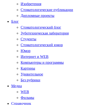
Изобретения
Стоматологические публикации
Дипломные проекты
Блог
Стоматологический блог
Зуботехническая лаборатория
Студенты
Стоматологический юмор
Юмор
Интернет и WEB
Компьютеры и программы
Картины
Удивительное
Без рубрики
Медиа
WEB
Фильмы
Справочник