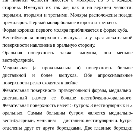
стороны. Именуют их так же, как и на верхней челюсти:
первыми, вторыми и третьими. Моляры расположены позади
премоляров. Первый моляр больше второго и третьего.
Форма коронки первого моляра приближается к форме куба.
Вестибулярная поверхность выпукла и у края жевательной
поверхности наклонена в оральную сторону.
Оральная поверхность также выпукла, она меньше
вестибулярной.
Медиальная (а проксимальна я) поверхность больше
дистальной и более выпукла. Обе апроксимальные
поверхности резко сходятся к шейке.
Жевательная поверхность прямоугольной формы, медиально-
дистальный размер ее больше вестибулярно-орального.
Жевательная поверхность имеет 5 бугров: 3 вестибулярных и 2
оральных. Самым большим бугром является медиально-
вестибулярный, меньшим — дистально-вестибулярный. Бугры
отделены друг от друга бороздками. Две главные бороздки