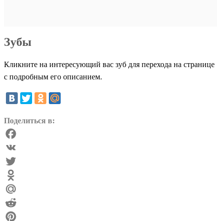
Зубы
Кликните на интересующий вас зуб для перехода на странице
с подробным его описанием.
Поделиться в:
Facebook
VK
Twitter
Odnoklassniki
Mail.Ru
Reddit