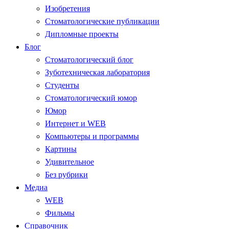
Изобретения
Стоматологические публикации
Дипломные проекты
Блог
Стоматологический блог
Зуботехническая лаборатория
Студенты
Стоматологический юмор
Юмор
Интернет и WEB
Компьютеры и программы
Картины
Удивительное
Без рубрики
Медиа
WEB
Фильмы
Справочник