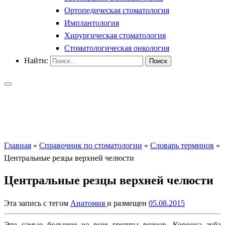
Ортопедическая стоматология
Имплантология
Хирургическая стоматология
Стоматологическая онкология
Найти:
Главная
»
Справочник по стоматологии
»
Словарь терминов
»
Центральные резцы верхней челюсти
Центральные резцы верхней челюсти
Эта запись с тегом
Анатомия
и размещен
05.08.2015
Это самые большие из всех группы резцов. Коронка зуба