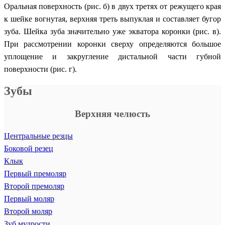
Оральная поверхность (рис. б) в двух третях от режущего края
к шейке вогнутая, верхняя треть выпуклая и составляет бугор
зуба. Шейка зуба значительно уже экватора коронки (рис. в).
При рассмотрении коронки сверху определяются большое
уплощение и закругление дистальной части губной
поверхности (рис. г).
Зубы
Верхняя челюсть
Центральные резцы
Боковой резец
Клык
Первый премоляр
Второй премоляр
Первый моляр
Второй моляр
Зуб мудрости