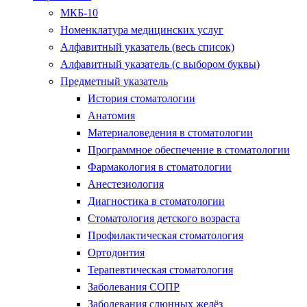
МКБ-10
Номенклатура медицинских услуг
Алфавитный указатель (весь список)
Алфавитный указатель (с выбором буквы)
Предметный указатель
История стоматологии
Анатомия
Материаловедения в стоматологии
Программное обеспечение в стоматологии
Фармакология в стоматологии
Анестезиология
Диагностика в стоматологии
Стоматология детского возраста
Профилактическая стоматология
Ортодонтия
Терапевтическая стоматология
Заболевания СОПР
Заболевания слюнных желёз