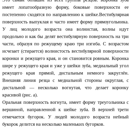
имеет лопатообразную форму, боковые поверхности ее
постепенно сходятся по направлению к шейке.Вестибулярная
поверхность выпуклая и часто имеет форму прямоугольника.
У лиц молодого возраста она волнистая, волны идут
продольно и как бы делят вестибулярную поверхность на три
части, образуя по режущему краю три изгиба. С возрастом
исчезает (стирается) волнистость вестибулярной поверхности
коронки и режущего края, и он становится ровным. Коронка
шире у режущего края и уже у шейки зуба, медиальный угол
режущего края прямой, дистальным немного закруглён.
Внешняя линия резца с медиальной стороны округлая, с
дистальной — несколько вогнутая, что делает коронку
красивой (рис. а).
Оральная поверхность вогнута, имеет форму треугольника с
вершиной, направленной к шейке зуба. В верхней трети
отмечается бугорок. У людей молодого возраста небный
букорок делится на несколько маленьких бугорков.