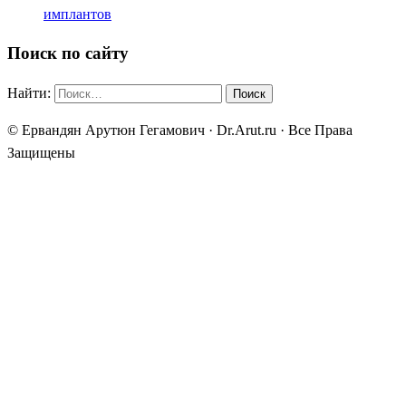
имплантов
Поиск по сайту
Найти:
© Ервандян Арутюн Гегамович · Dr.Arut.ru · Все Права
Защищены