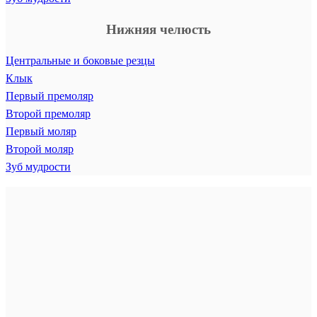
Нижняя челюсть
Центральные и боковые резцы
Клык
Первый премоляр
Второй премоляр
Первый моляр
Второй моляр
Зуб мудрости