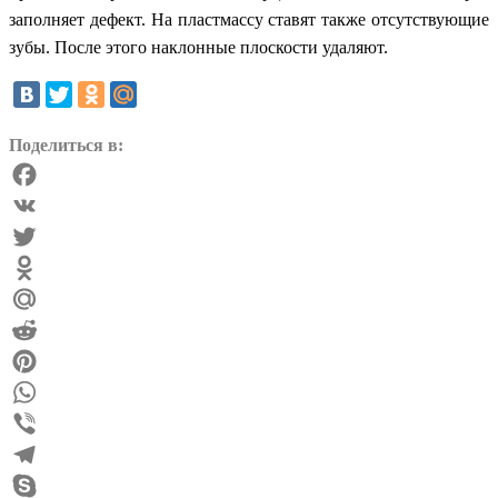
заполняет дефект. На пластмассу ставят также отсутствующие
зубы. После этого наклонные плоскости удаляют.
Поделиться в:
Facebook
VK
Twitter
Odnoklassniki
Mail.Ru
Reddit
Pinterest
WhatsApp
Viber
Telegram