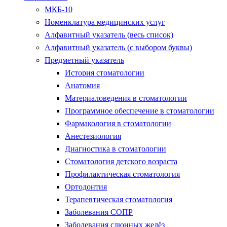
МКБ-10
Номенклатура медицинских услуг
Алфавитный указатель (весь список)
Алфавитный указатель (с выбором буквы)
Предметный указатель
История стоматологии
Анатомия
Материаловедения в стоматологии
Программное обеспечение в стоматологии
Фармакология в стоматологии
Анестезиология
Диагностика в стоматологии
Стоматология детского возраста
Профилактическая стоматология
Ортодонтия
Терапевтическая стоматология
Заболевания СОПР
Заболевания слюнных желёз