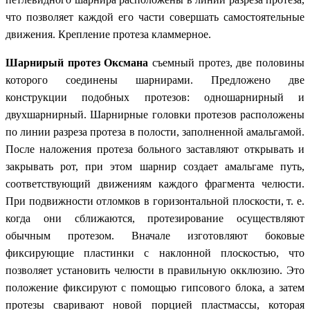
что позволяет каждой его части совершать самостоятельные
движения. Крепление протеза кламмерное.
Шарнирый протез Оксмана
съемный протез, две половины
которого соединены шарнирами. Предложено две
конструкции подобных протезов: одношарнирный и
двухшарнирный. Шарнирные головки протезов расположены
по линии разреза протеза в полости, заполненной амальгамой.
После наложения протеза больного заставляют открывать и
закрывать рот, при этом шарнир создает амальгаме путь,
соответствующий движениям каждого фрагмента челюсти.
При подвижности отломков в горизонтальной плоскости, т. е.
когда они сближаются, протезирование осуществляют
обычным протезом. Вначале изготовляют боковые
фиксирующие пластинки с наклонной плоскостью, что
позволяет установить челюсти в правильную окклюзию. Это
положение фиксируют с помощью гипсового блока, а затем
протезы сваривают новой порцией пластмассы, которая