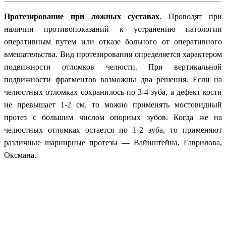
Протезирование при ложных суставах
. Проводят при
наличии противопоказаний к устранению патологии
оперативным путем или отказе больного от оперативного
вмешательства. Вид протезирования определяется характером
подвижности отломков челюсти. При вертикальной
подвижности фрагментов возможны два решения. Если на
челюстных отломках сохранилось по 3-4 зуба, а дефект кости
не превышает 1-2 см, то можно применять мостовидный
протез с большим числом опорных зубов. Когда же на
челюстных отломках остается по 1-2 зуба, то применяют
различные шарнирные протезы — Вайнштейна, Гаврилова,
Оксмана.