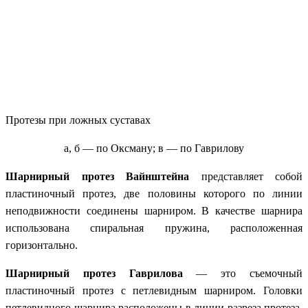
Протезы при ложных суставах
а, б — по Оксману; в — по Гаврилову
Шарнирный протез Вайнштейна
представляет собой
пластиночный протез, две половины которого по линии
неподвижности соединены шарниром. В качестве шарнира
использована спиральная пружина, расположенная
горизонтально.
Шарнирный протез Гаврилова
— это съемочный
пластиночный протез с петлевидным шарниром. Головки
петлевидного шарнира расположены в линии разреза протеза,