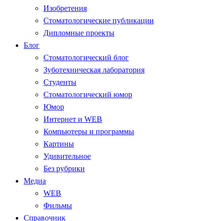
Изобретения
Стоматологические публикации
Дипломные проекты
Блог
Стоматологический блог
Зуботехническая лаборатория
Студенты
Стоматологический юмор
Юмор
Интернет и WEB
Компьютеры и программы
Картины
Удивительное
Без рубрики
Медиа
WEB
Фильмы
Справочник