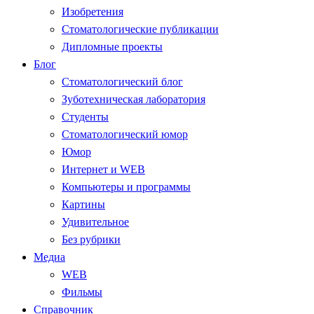
Изобретения
Стоматологические публикации
Дипломные проекты
Блог
Стоматологический блог
Зуботехническая лаборатория
Студенты
Стоматологический юмор
Юмор
Интернет и WEB
Компьютеры и программы
Картины
Удивительное
Без рубрики
Медиа
WEB
Фильмы
Справочник