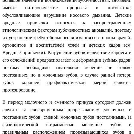
Большое значение в возникновении зубочелюстных аномалий
имеют патологические процессы в носоглотке,
обусловливающие нарушение носового дыхания. Детские
вредные привычки относятся к распространенным
этиологическим факторам зубочелюстных аномалий, поэтому
их устранение требует большого внимания со стороны врачей-
ортодонтов и воспитателей яслей и детских садов (см.
Вредные привычки). Разрушение зубов вследствие кариеса и
его осложнений предрасполагает к деформации зубных рядов,
поэтому необходимо тщательное лечение не только
постоянных, но и молочных зубов, в случае ранней потери
зубов хорошей профилактической мерой является
протезирование.
В период молочного и сменного прикуса ортодонт должен
следить за своевременным прорезыванием молочных и
постоянных зубов, сменой молочных зубов постоянными, за
физиологической стираемостью молочных зубов и
правильным расположением прорезывающихся зубов в