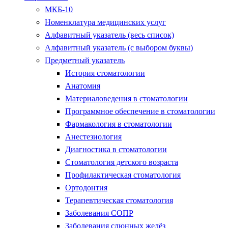
МКБ-10
Номенклатура медицинских услуг
Алфавитный указатель (весь список)
Алфавитный указатель (с выбором буквы)
Предметный указатель
История стоматологии
Анатомия
Материаловедения в стоматологии
Программное обеспечение в стоматологии
Фармакология в стоматологии
Анестезиология
Диагностика в стоматологии
Стоматология детского возраста
Профилактическая стоматология
Ортодонтия
Терапевтическая стоматология
Заболевания СОПР
Заболевания слюнных желёз