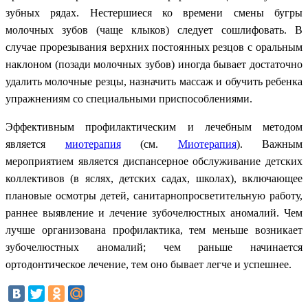
зубных рядах. Нестершиеся ко времени смены бугры
молочных зубов (чаще клыков) следует сошлифовать. В
случае прорезывания верхних постоянных резцов с оральным
наклоном (позади молочных зубов) иногда бывает достаточно
удалить молочные резцы, назначить массаж и обучить ребенка
упражнениям со специальными приспособлениями.
Эффективным профилактическим и лечебным методом
является
миотерапия
(см.
Миотерапия
). Важным
мероприятием является диспансерное обслуживание детских
коллективов (в яслях, детских садах, школах), включающее
плановые осмотры детей, санитарнопросветительную работу,
раннее выявление и лечение зубочелюстных аномалий. Чем
лучше организована профилактика, тем меньше возникает
зубочелюстных аномалий; чем раньше начинается
ортодонтическое лечение, тем оно бывает легче и успешнее.