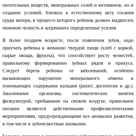
питательных веществ, минеральных солей и витаминов, но и
создание условий, близких к естественному акту сосания
груди матери, в процессе которого ребенок должен выдвигать
нижнюю челюсть и затрачивать определенные усилия.
В более позднем возрасте, после появления зубов, надо
приучать ребенка к жеванию твердой пищи (хлеб с коркой,
сырые овощи, фрукты), что способствует росту челюстей,
правильному формированию зубных рядов и прикуса.
Следует беречь ребенка от заболеваний, особенно
вызывающих нарушение минерального обмена и
понижающих содержание кальция (рахит, диспепсия и др.).
Закаливание организма, систематические занятия
физкультурой, пребывание на свежем воздухе, правильное
питание являются действенными профилактическими
мероприятиями, предупреждающими все аномалии развития,
в том числе и зубочелюстные аномалии.