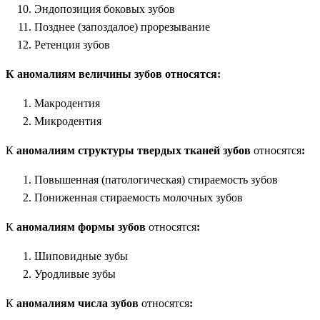
Эндопозиция боковых зубов
Позднее (запоздалое) прорезывание
Ретенция зубов
К аномалиям величины зубов относятся:
Макродентия
Микродентия
К
аномалиям структуры твердых тканей зубов
относятся
:
Повышенная (патологическая) стираемость зубов
Пониженная стираемость молочных зубов
К
аномалиям формы зубов
относятся
:
Шиповидные зубы
Уродливые зубы
К
аномалиям числа зубов
относятся
: