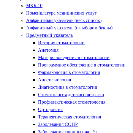
МКБ-10
Номенклатура медицинских услуг
Алфавитный указатель (весь список)
Алфавитный указатель (с выбором буквы)
Предметный указатель
История стоматологии
Анатомия
Материаловедения в стоматологии
Программное обеспечение в стоматологии
Фармакология в стоматологии
Анестезиология
Диагностика в стоматологии
Стоматология детского возраста
Профилактическая стоматология
Ортодонтия
Терапевтическая стоматология
Заболевания СОПР
Заболевания слюнных желёз