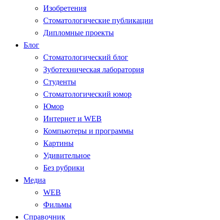
Изобретения
Стоматологические публикации
Дипломные проекты
Блог
Стоматологический блог
Зуботехническая лаборатория
Студенты
Стоматологический юмор
Юмор
Интернет и WEB
Компьютеры и программы
Картины
Удивительное
Без рубрики
Медиа
WEB
Фильмы
Справочник