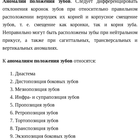
Аномалии положения зубов
. Следует дифференцировать
отклонения коронок зубов при относительно правильном
расположении верхушек их корней и корпусное смещение
зубов, т. е. смещение как коронки, так и корня зуба.
Неправильно могут быть расположены зубы при нейтральном
прикусе, а также при сагиттальных, трансверсальных и
вертикальных аномалиях.
К
аномалиям положения зубов
относятся:
Диастема
Дистопозиция боковых зубов
Мезиопозиция зубов
Инфра- и супрапозиция зубов
Пропозиция зубов
Ретропозиция зубов
Тортопозиция зубов
Транспозиция зубов
Экзопозиция боковых зубов