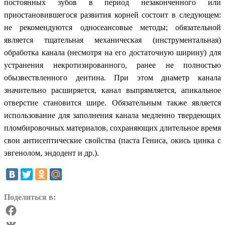
постоянных зубов в период незаконченного или
приостановившегося развития корней состоит в следующем:
не рекомендуются односеансовые методы; обязательной
является тщательная механическая (инструментальная)
обработка канала (несмотря на его достаточную ширину) для
устранения некротизированного, ранее не полностью
обызвествленного дентина. При этом диаметр канала
значительно расширяется, канал выпрямляется, апикальное
отверстие становится шире. Обязательным также является
использование для заполнения канала медленно твердеющих
пломбировочных материалов, сохраняющих длительное время
свои антисептические свойства (паста Гениса, окись цинка с
эвгенолом, эндодент и др.).
Поделиться в:
Facebook