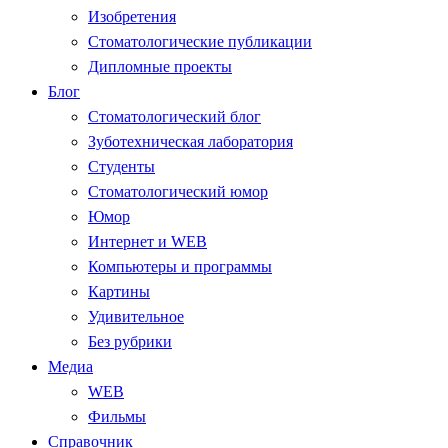
Изобретения
Стоматологические публикации
Дипломные проекты
Блог
Стоматологический блог
Зуботехническая лаборатория
Студенты
Стоматологический юмор
Юмор
Интернет и WEB
Компьютеры и программы
Картины
Удивительное
Без рубрики
Медиа
WEB
Фильмы
Справочник