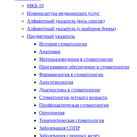
МКБ-10
Номенклатура медицинских услуг
Алфавитный указатель (весь список)
Алфавитный указатель (с выбором буквы)
Предметный указатель
История стоматологии
Анатомия
Материаловедения в стоматологии
Программное обеспечение в стоматологии
Фармакология в стоматологии
Анестезиология
Диагностика в стоматологии
Стоматология детского возраста
Профилактическая стоматология
Ортодонтия
Терапевтическая стоматология
Заболевания СОПР
Заболевания слюнных желёз