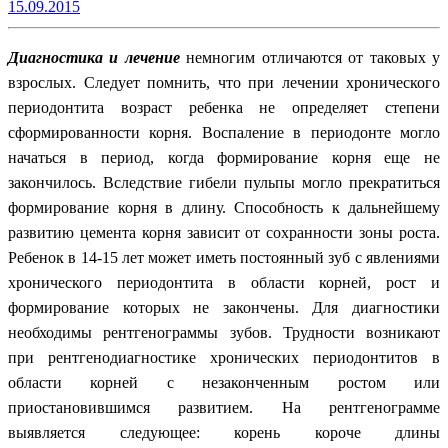
15.09.2015
Д
иагностика и лечение
немногим отличаются от таковых у
взрослых. Следует помнить, что при лечении хронического
периодонтита возраст ребенка не определяет степени
сформированности корня. Воспаление в периодонте могло
начаться в период, когда формирование корня еще не
закончилось. Вследствие гибели пульпы могло прекратиться
формирование корня в длину. Способность к дальнейшему
развитию цемента корня зависит от сохранности зоны роста.
Ребенок в 14-15 лет может иметь постоянный зуб с явлениями
хронического периодонтита в области корней, рост и
формирование которых не закончены. Для диагностики
необходимы рентгенограммы зубов. Трудности возникают
при рентгенодиагностике хронических периодонтитов в
области корней с незаконченным ростом или
приостановившимся развитием. На рентгенограмме
выявляется следующее: корень короче длины