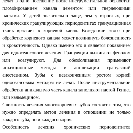
лечат в одно посещение после инструментальной обработки
пломбированием канала цементом или твердеющими
пастами. У детей значительно чаще, чем у взрослых, при
хронических гранулирующих периодонтитах грануляционная
ткань врастает в корневой канал. Вследствие этого при
обработке корневого канала может возникнуть болезненность
и кровоточивость. Однако именно это и является показанием
для односеансового лечения. Грануляции выжигают фенолом
или коагулируют. Для обезболивания применяют
инъекционные методы и аппликации грануляций
анестезином. Зубы с незаконченным ростом корней
односеансовым методом не лечат. После инструментальной
обработки апикальную часть канала заполняют пастой Гениса
или кальмецином.
Сложность лечения многокорневых зубов состоит в том, что
нужно определять метод лечения в отношении не только
каждого зуба, но и каждого корня.
Особенность лечения хронических периодонтитов