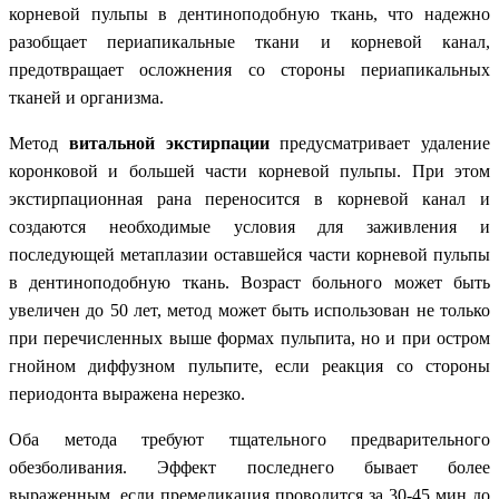
корневой пульпы в дентиноподобную ткань, что надежно
разобщает периапикальные ткани и корневой канал,
предотвращает осложнения со стороны периапикальных
тканей и организма.
Метод
витальной экстирпации
предусматривает удаление
коронковой и большей части корневой пульпы. При этом
экстирпационная рана переносится в корневой канал и
создаются необходимые условия для заживления и
последующей метаплазии оставшейся части корневой пульпы
в дентиноподобную ткань. Возраст больного может быть
увеличен до 50 лет, метод может быть использован не только
при перечисленных выше формах пульпита, но и при остром
гнойном диффузном пульпите, если реакция со стороны
периодонта выражена нерезко.
Оба метода требуют тщательного предварительного
обезболивания. Эффект последнего бывает более
выраженным, если премедикация проводится за 30-45 мин до