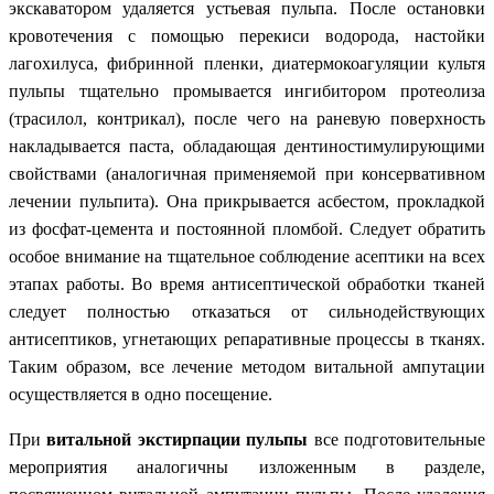
экскаватором удаляется устьевая пульпа. После остановки
кровотечения с помощью перекиси водорода, настойки
лагохилуса, фибринной пленки, диатермокоагуляции культя
пульпы тщательно промывается ингибитором протеолиза
(трасилол, контрикал), после чего на раневую поверхность
накладывается паста, обладающая дентиностимулирующими
свойствами (аналогичная применяемой при консервативном
лечении пульпита). Она прикрывается асбестом, прокладкой
из фосфат-цемента и постоянной пломбой. Следует обратить
особое внимание на тщательное соблюдение асептики на всех
этапах работы. Во время антисептической обработки тканей
следует полностью отказаться от сильнодействующих
антисептиков, угнетающих репаративные процессы в тканях.
Таким образом, все лечение методом витальной ампутации
осуществляется в одно посещение.
При
витальной экстирпации пульпы
все подготовительные
мероприятия аналогичны изложенным в разделе,