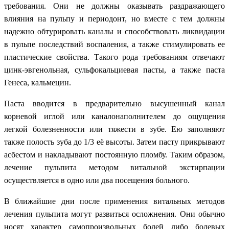
требования. Они не должны оказывать раздражающего
влияния на пульпу и периодонт, но вместе с тем должны
надежно обтурировать каналы и способствовать ликвидации
в пульпе последствий воспаления, а также стимулировать ее
пластические свойства. Такого рода требованиям отвечают
цинк-эвгенольная, сульфокальциевая пасты, а также паста
Генеса, кальмецин.
Паста вводится в предварительно высушенный канал
корневой иглой или каналонаполнителем до ощущения
легкой болезненности или тяжести в зубе. Ею заполняют
также полость зуба до 1/3 её высоты. Затем пасту прикрывают
асбестом и накладывают постоянную пломбу. Таким образом,
лечение пульпита методом витальной экстирпации
осуществляется в одно или два посещения больного.
В ближайшие дни после применения витальных методов
лечения пульпита могут развиться осложнения. Они обычно
носят характер самопроизвольных болей либо болевых