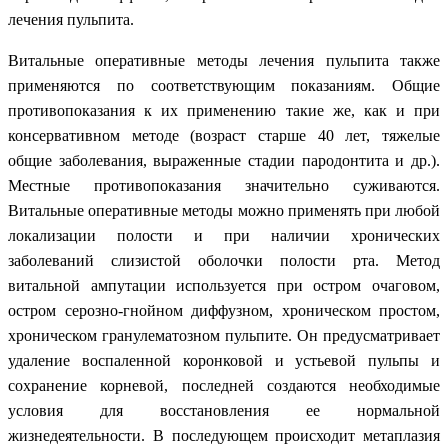
лечения пульпита.
Витальные оперативные методы лечения пульпита также
применяются по соответствующим показаниям. Общие
противопоказания к их применению такие же, как и при
консервативном методе (возраст старше 40 лет, тяжелые
общие заболевания, выраженные стадии пародонтита и др.).
Местные противопоказания значительно суживаются.
Витальные оперативные методы можно применять при любой
локализации полости и при наличии хронических
заболеваний слизистой оболочки полости рта. Метод
витальной ампутации используется при остром очаговом,
остром серозно-гнойном диффузном, хроническом простом,
хроническом гранулематозном пульпите. Он предусматривает
удаление воспаленной коронковой и устьевой пульпы и
сохранение корневой, последней создаются необходимые
условия для восстановления ее нормальной
жизнедеятельности. В последующем происходит метаплазия