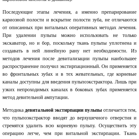
Последующие этапы лечения, а именно препарирование
кариозной полости и вскрытие полости зуба, не отличаются
от описанных при витальных оперативных методах лечения.
При удалении пульпы можно использовать не только
экскаватор, но и бор, поскольку ткань пульпы уплотнена и
создавать в ней линейную рану нет необходимости. Из
методов лечения после девитализации пульпы наибольшее
распространение получил экстирпационный. Он применяется
во фронтальных зубах и в тех жевательных, где корневые
каналы доступны для введения пульпоэкстрактора. Лишь при
узких непроходимых каналах в боковых зубах применяется
метод девительной ампутации.
Методика
девитальной экстирпации пульпы
отличается тем,
что пульпоэкстрактор вводят до верхушечного отверстия и
стремятся удалить всю корневую пульпу. Осуществить эту
операцию легче, чем при витальной экстирпации. Ткань