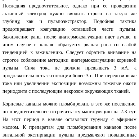
Последняя предпочтительнее, однако при ее проведении
активный электрод нужно вводить строго на такую же
глубину, как и пульпоэкстрактор. Подобная тактика
предотвращает коагуляцию оставшейся части пульпы.
Заживление раны после диатермокоагуляции идет лучше, в
ином случае в канале образуется рваная рана со слабой
тенденцией к заживлению. Следует обратить внимание на
строгое соблюдение методики диатермокоагуляции корневой
пульпы. Сила тока не должна превышать 3 мА, а
продолжительность экспозиции более 3 с. При передозировке
тока или увеличении экспозиции возможны тяжелые ожоги
периодонта с последующим некрозом окружающих тканей.
Корневые каналы можно пломбировать в это же посещение,
но предпочтительнее отсрочить эту манипуляцию на 2-3 сут.
На этот период в канале оставляют турунду с эфирным
маслом. К препаратам для пломбирования каналов после
витальной экстирпации пульпы предъявляют повышенные