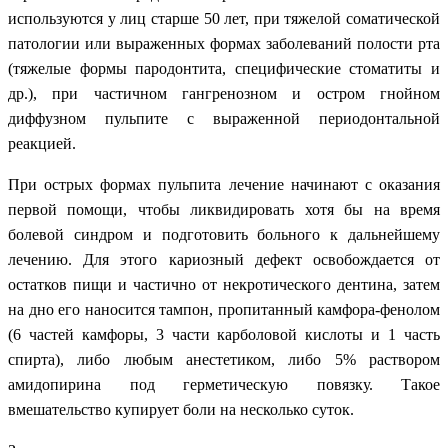
используются у лиц старше 50 лет, при тяжелой соматической
патологии или выраженных формах заболеваний полости рта
(тяжелые формы пародонтита, специфические стоматиты и
др.), при частичном гангренозном и остром гнойном
диффузном пульпите с выраженной периодонтальной
реакцией.
При острых формах пульпита лечение начинают с оказания
первой помощи, чтобы ликвидировать хотя бы на время
болевой синдром и подготовить больного к дальнейшему
лечению. Для этого кариозный дефект освобождается от
остатков пищи и частично от некротического дентина, затем
на дно его наносится тампон, пропитанный камфора-фенолом
(6 частей камфоры, 3 части карболовой кислоты и 1 часть
спирта), либо любым анестетиком, либо 5% раствором
амидопирина под герметическую повязку. Такое
вмешательство купирует боли на несколько суток.