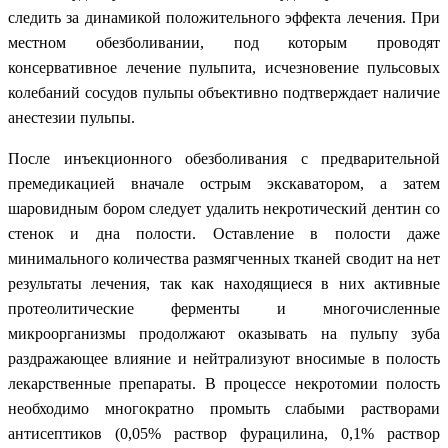
следить за динамикой положительного эффекта лечения. При
местном обезболивании, под которым проводят
консервативное лечение пульпита, исчезновение пульсовых
колебаний сосудов пульпы объективно подтверждает наличие
анестезии пульпы.
После инъекционного обезболивания с предварительной
премедикацией вначале острым экскаватором, а затем
шаровидным бором следует удалить некротический дентин со
стенок и дна полости. Оставление в полости даже
минимального количества размягченных тканей сводит на нет
результаты лечения, так как находящиеся в них активные
протеолитические ферменты и многочисленные
микроорганизмы продолжают оказывать на пульпу зуба
раздражающее влияние и нейтрализуют вносимые в полость
лекарственные препараты. В процессе некротомии полость
необходимо многократно промыть слабыми растворами
антисептиков (0,05% раствор фурацилина, 0,1% раствор