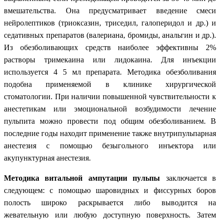
вмешательства. Она предусматривает введение смеси
нейролептиков (триоксазин, триседил, галоперидол и др.) и
седативных препаратов (валериана, бромиды, анальгин и др.).
Из обезболивающих средств наиболее эффективны 2%
растворы тримекаина или лидокаина. Для инъекции
используется 4 5 мл препарата. Методика обезболивания
подобна применяемой в клинике хирургической
стоматологии. При наличии повышенной чувствительности к
анестетикам или эмоциональной возбудимости лечение
пульпита можно провести под общим обезболиванием. В
последние годы находит применение также внутрипульпарная
анестезия с помощью безыгольного инъектора или
акупунктурная анестезия.
Методика витальной ампутации пульпы
заключается в
следующем: с помощью шаровидных и фиссурных боров
полость широко раскрывается либо выводится на
жевательную или любую доступную поверхность. Затем