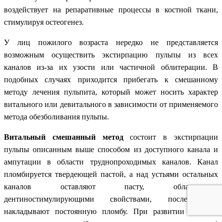
воздействует на репаративные процессы в костной ткани,
стимулируя остеогенез.
У лиц пожилого возраста нередко не представляется
возможным осуществить экстирпацию пульпы из всех
каналов из-за их узости или частичной облитерации. В
подобных случаях приходится прибегать к смешанному
методу лечения пульпита, который может носить характер
витального или девитального в зависимости от применяемого
метода обезболивания пульпы.
Витальный смешанный метод
состоит в экстирпации
пульпы описанным выше способом из доступного канала и
ампутации в области труднопроходимых каналов. Канал
пломбируется твердеющей пастой, а над устьями остальных
каналов оставляют пасту, обладающую
дентиностимулирующими свойствами, после чего
накладывают постоянную пломбу. При развитии явлений