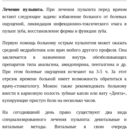
Лечение пульпита.
При лечении пульпита перед врачом
встают следующие задачи: избавление больного от болевых
ощущений, ликвидация инфекционно-токсического очага в
пульпе зуба, восстановление формы и функции зуба.
Первую помощь больному острым пульпитом может оказать
средний медработник или врач любого другого профиля. Она
заключается в назначении внутрь обезболивающих
препаратов типа анальгина, амидопирина, пенталгина и др.
При этом болевые ощущения исчезают на 3-5 ч. За этот
отрезок времени больной имеет возможность обратиться к
врачу-стоматологу. Можно также рекомендовать больному
внести в кариозную полость зубные капли или вату «Дента»,
купирующие приступ боли на несколько часов.
На сегодняшний день право существуют два вида
специализированного лечения пульпита: девитальные и
витальные методы. Витальные в свою очередь