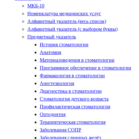
МКБ-10
Номенклатура медицинских услуг
Алфавитный указатель (весь список)
Алфавитный указатель (с выбором буквы)
Предметный указатель
История стоматологии
Анатомия
Материаловедения в стоматологии
Программное обеспечение в стоматологии
Фармакология в стоматологии
Анестезиология
Диагностика в стоматологии
Стоматология детского возраста
Профилактическая стоматология
Ортодонтия
Терапевтическая стоматология
Заболевания СОПР
Заболевания слюнных желёз