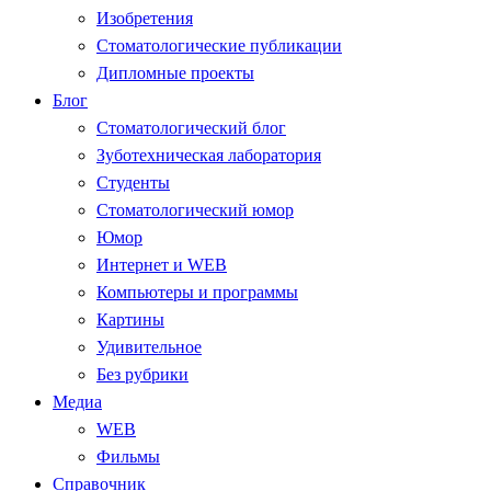
Изобретения
Стоматологические публикации
Дипломные проекты
Блог
Стоматологический блог
Зуботехническая лаборатория
Студенты
Стоматологический юмор
Юмор
Интернет и WEB
Компьютеры и программы
Картины
Удивительное
Без рубрики
Медиа
WEB
Фильмы
Справочник