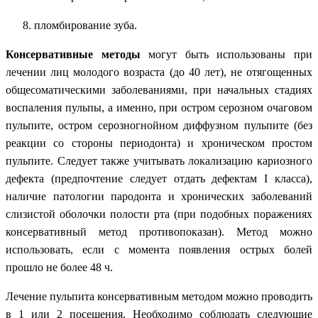
пломбирование зуба.
Консервативные методы
могут быть использованы при
лечении лиц молодого возраста (до 40 лет), не отягощенных
общесоматическими заболеваниями, при начальных стадиях
воспаления пульпы, а именно, при остром серозном очаговом
пульпите, остром серозногнойном диффузном пульпите (без
реакции со стороны периодонта) и хроническом простом
пульпите. Следует также учитывать локализацию кариозного
дефекта (предпочтение следует отдать дефектам I класса),
наличие патологии пародонта и хронических заболеваний
слизистой оболочки полости рта (при подобных поражениях
консервативный метод противопоказан). Метод можно
использовать, если с момента появления острых болей
прошло не более 48 ч.
Лечение пульпита консервативным методом можно проводить
в 1 или 2 посещения. Необходимо соблюдать следующие