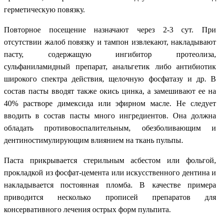
герметическую повязку.
Повторное посещение назначают через 2-3 сут. При
отсутствии жалоб повязку и тампон извлекают, накладывают
пасту, содержащую ингибитор протеолиза,
сульфаниламидный препарат, анальгетик либо антибиотик
широкого спектра действия, щелочную фосфатазу и др. В
состав пасты вводят также окись цинка, а замешивают ее на
40% растворе димексида или эфирном масле. Не следует
вводить в состав пасты много ингредиентов. Она должна
обладать противовоспалительным, обезболивающим и
дентиностимулирующим влиянием на ткань пульпы.
Паста прикрывается стерильным асбестом или фольгой,
прокладкой из фосфат-цемента или искусственного дентина и
накладывается постоянная пломба. В качестве примера
приводится несколько прописей препаратов для
консервативного лечения острых форм пульпита.