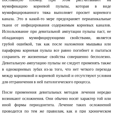
мумификацию корневой пульпы, которая в виде
мумифицированного тяжа выполняет просвет корневого
канала. Это в какой-то мере предохраняет периапикальные
ткани от инфицирования содержимым корневых каналов.
Использование при девитальной ампутации пульпы паст, не
обладающих мумифицирующими свойствами, является
грубой ошибкой, так как после наложения мышьяка или
параформа корневая пульпа все равно погибнет и пытаться
сохранить ее жизненные свойства совершенно бесполезно.
Девитальную ампутацию пульпы не следует применять также
в однокорневых зубах из-за того, что нет четкого перехода
между коронковой и корневой пульпой и отсутствуют условия
для отграничения в ней патологического процесса.
После применения девитальных методов лечения нередко
возникают осложнения. Они обычно носят характер той или
иной формы периодонтита. Лечение таких осложнений
проводится по тем же правилам, как и при хроническом