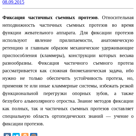
08.09.2015
Фиксация частичных съемных протезов
. Относительная
неподвижность частичных съемных протезов во время
функции жевательного аппарата. Для фиксации протезов
используют явление прилипаемости, анатомическую
ретенцию и главным образом механические удерживающие
приспособления (кламмеры), конструкции которых весьма
разнообразны. Фиксация частичного съемного протеза
рассматривается как сложная биомеханическая задача, ибо
нужно не только обеспечить устойчивость протеза, но,
применяя те или иные кламмерные системы, избежать резкой
функциональной перегрузки опорных зубов, а также
беззубого альвеолярного отростка. Знание методов фиксации
как полных, так и частичных съемных протезов составляет
специальную область ортопедических знаний — учение о
фиксации протезов.