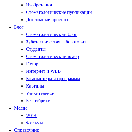
Изобретения
Стоматологические публикации
Дипломные проекты
Блог
Стоматологический блог
Зуботехническая лаборатория
Студенты
Стоматологический юмор
Юмор
Интернет и WEB
Компьютеры и программы
Картины
Удивительное
Без рубрики
Медиа
WEB
Фильмы
Справочник