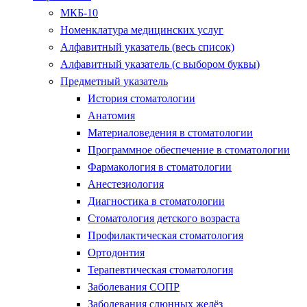
МКБ-10
Номенклатура медицинских услуг
Алфавитный указатель (весь список)
Алфавитный указатель (с выбором буквы)
Предметный указатель
История стоматологии
Анатомия
Материаловедения в стоматологии
Программное обеспечение в стоматологии
Фармакология в стоматологии
Анестезиология
Диагностика в стоматологии
Стоматология детского возраста
Профилактическая стоматология
Ортодонтия
Терапевтическая стоматология
Заболевания СОПР
Заболевания слюнных желёз