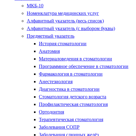
МКБ-10
Номенклатура медицинских услуг
Алфавитный указатель (весь список)
Алфавитный указатель (с выбором буквы)
Предметный указатель
История стоматологии
Анатомия
Материаловедения в стоматологии
Программное обеспечение в стоматологии
Фармакология в стоматологии
Анестезиология
Диагностика в стоматологии
Стоматология детского возраста
Профилактическая стоматология
Ортодонтия
Терапевтическая стоматология
Заболевания СОПР
Заболевания слюнных желёз