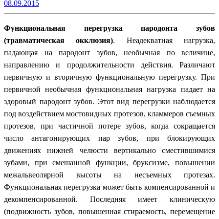
08.09.2015
Функциональная перегрузка пародонта зубов
(травматическая окклюзия)
. Неадекватная нагрузка,
падающая на пародонт зубов, необычная по величине,
направлению и продолжительности действия. Различают
первичную и вторичную функциональную перегрузку. При
первичной необычная функциональная нагрузка падает на
здоровый пародонт зубов. Этот вид перегрузки наблюдается
под воздействием мостовидных протезов, кламмеров съемных
протезов, при частичной потере зубов, когда сокращается
число антагонирующих пар зубов, при блокирующих
движениях нижней челюсти вертикально сместившимися
зубами, при смешанной функции, бруксизме, повышении
межальвеолярной высоты на несъемных протезах.
Функциональная перегрузка может быть компенсированной и
декомпенсированной. Последняя имеет клиническую
(подвижность зубов, повышенная стираемость, перемещение