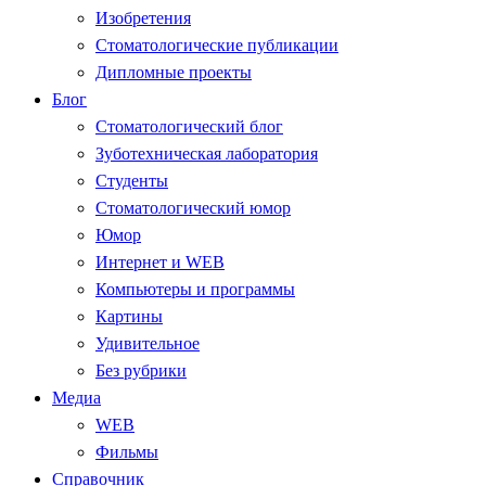
Изобретения
Стоматологические публикации
Дипломные проекты
Блог
Стоматологический блог
Зуботехническая лаборатория
Студенты
Стоматологический юмор
Юмор
Интернет и WEB
Компьютеры и программы
Картины
Удивительное
Без рубрики
Медиа
WEB
Фильмы
Справочник