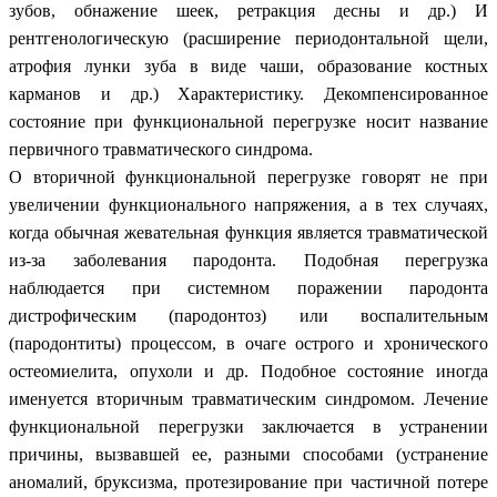
зубов, обнажение шеек, ретракция десны и др.) И
рентгенологическую (расширение периодонтальной щели,
атрофия лунки зуба в виде чаши, образование костных
карманов и др.) Характеристику. Декомпенсированное
состояние при функциональной перегрузке носит название
первичного травматического синдрома.
О вторичной функциональной перегрузке говорят не при
увеличении функционального напряжения, а в тех случаях,
когда обычная жевательная функция является травматической
из-за заболевания пародонта. Подобная перегрузка
наблюдается при системном поражении пародонта
дистрофическим (пародонтоз) или воспалительным
(пародонтиты) процессом, в очаге острого и хронического
остеомиелита, опухоли и др. Подобное состояние иногда
именуется вторичным травматическим синдромом. Лечение
функциональной перегрузки заключается в устранении
причины, вызвавшей ее, разными способами (устранение
аномалий, бруксизма, протезирование при частичной потере