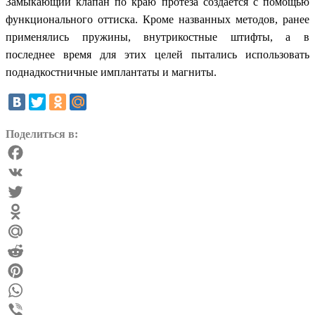
Замыкающий клапан по краю протеза создается с помощью
функционального оттиска. Кроме названных методов, ранее
применялись пружины, внутрикостные штифты, а в
последнее время для этих целей пытались использовать
поднадкостничные имплантаты и магниты.
Поделиться в:
Facebook
VK
Twitter
Odnoklassniki
Mail.Ru
Reddit
Pinterest
WhatsApp