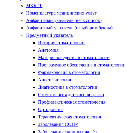
МКБ-10
Номенклатура медицинских услуг
Алфавитный указатель (весь список)
Алфавитный указатель (с выбором буквы)
Предметный указатель
История стоматологии
Анатомия
Материаловедения в стоматологии
Программное обеспечение в стоматологии
Фармакология в стоматологии
Анестезиология
Диагностика в стоматологии
Стоматология детского возраста
Профилактическая стоматология
Ортодонтия
Терапевтическая стоматология
Заболевания СОПР
Заболевания слюнных желёз