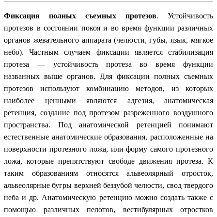
Фиксация полных съемных протезов
. Устойчивость
протезов в состоянии покоя и во время функции различных
органов жевательного аппарата (челюсти, губы, язык, мягкое
небо). Частным случаем фиксации является стабилизация
протеза — устойчивость протеза во время функции
названных выше органов. Для фиксации полных съемных
протезов используют комбинацию методов, из которых
наиболее ценными являются адгезия, анатомическая
ретенция, создание под протезом разреженного воздушного
пространства. Под анатомической ретенцией понимают
естественные анатомические образования, расположенные на
поверхности протезного ложа, или форму самого протезного
ложа, которые препятствуют свободе движения протеза. К
таким образованиям относятся альвеолярный отросток,
альвеолярные бугры верхней беззубой челюсти, свод твердого
неба и др. Анатомическую ретенцию можно создать также с
помощью различных пелотов, вестибулярных отростков