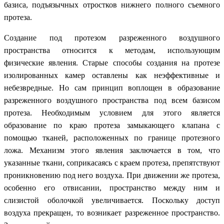
базиса, подъязычных отростков нижнего полного съемного
протеза.
Создание под протезом разреженного воздушного
пространства относится к методам, использующим
физические явления. Старые способы создания на протезе
изолированных камер оставлены как неэффективные и
небезвредные. Но сам принцип воплощен в образование
разреженного воздушного пространства под всем базисом
протеза. Необходимым условием для этого является
образование по краю протеза замыкающего клапана с
помощью тканей, расположенных по границе протезного
ложа. Механизм этого явления заключается в том, что
указанные ткани, соприкасаясь с краем протеза, препятствуют
проникновению под него воздуха. При движении же протеза,
особенно его отвисании, пространство между ним и
слизистой оболочкой увеличивается. Поскольку доступ
воздуха прекращен, то возникает разреженное пространство.