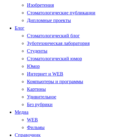
Изобретения
Стоматологические публикации
Дипломные проекты
Блог
Стоматологический блог
Зуботехническая лаборатория
Студенты
Стоматологический юмор
Юмор
Интернет и WEB
Компьютеры и программы
Картины
Удивительное
Без рубрики
Медиа
WEB
Фильмы
Справочник