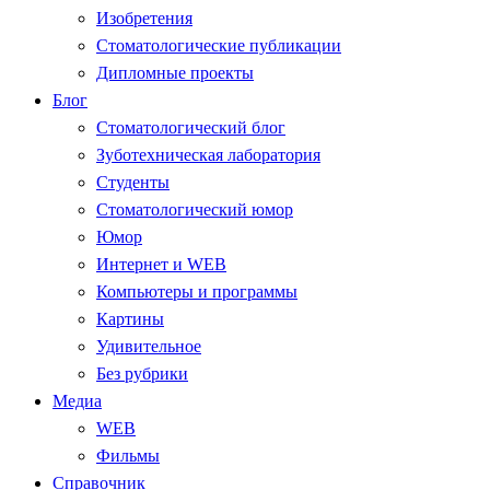
Изобретения
Стоматологические публикации
Дипломные проекты
Блог
Стоматологический блог
Зуботехническая лаборатория
Студенты
Стоматологический юмор
Юмор
Интернет и WEB
Компьютеры и программы
Картины
Удивительное
Без рубрики
Медиа
WEB
Фильмы
Справочник