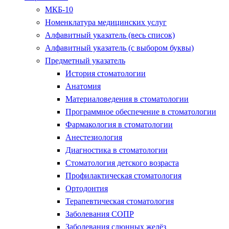
МКБ-10
Номенклатура медицинских услуг
Алфавитный указатель (весь список)
Алфавитный указатель (с выбором буквы)
Предметный указатель
История стоматологии
Анатомия
Материаловедения в стоматологии
Программное обеспечение в стоматологии
Фармакология в стоматологии
Анестезиология
Диагностика в стоматологии
Стоматология детского возраста
Профилактическая стоматология
Ортодонтия
Терапевтическая стоматология
Заболевания СОПР
Заболевания слюнных желёз