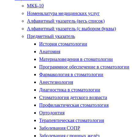
МКБ-10
Номенклатура медицинских услуг
Алфавитный указатель (весь список)
Алфавитный указатель (с выбором буквы)
Предметный указатель
История стоматологии
Анатомия
Материаловедения в стоматологии
Программное обеспечение в стоматологии
Фармакология в стоматологии
Анестезиология
Диагностика в стоматологии
Стоматология детского возраста
Профилактическая стоматология
Ортодонтия
Терапевтическая стоматология
Заболевания СОПР
Заболевания слюнных желёз