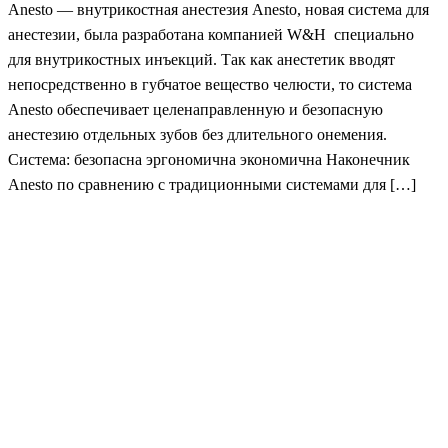
Anesto — внутрикостная анестезия Anesto, новая система для
анестезии, была разработана компанией W&H специально
для внутрикостных инъекций. Так как анестетик вводят
непосредственно в губчатое вещество челюсти, то система
Anesto обеспечивает целенаправленную и безопасную
анестезию отдельных зубов без длительного онемения.
Система: безопасна эргономична экономична Наконечник
Anesto по сравнению с традиционными системами для […]