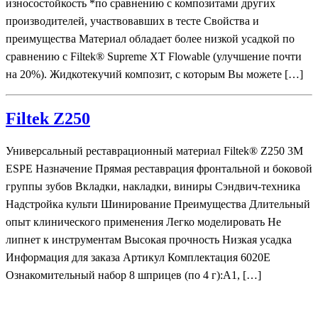
износостойкость *по сравнению с композитами других
производителей, участвовавших в тесте Свойства и
преимущества Материал обладает более низкой усадкой по
сравнению с Filtek® Supreme XT Flowable (улучшение почти
на 20%). Жидкотекучий композит, с которым Вы можете […]
Filtek Z250
Универсальный реставрационный материал Filtek® Z250 3M
ESPE Назначение Прямая реставрация фронтальной и боковой
группы зубов Вкладки, накладки, виниры Сэндвич-техника
Надстройка культи Шинирование Преимущества Длительный
опыт клинического применения Легко моделировать Не
липнет к инструментам Высокая прочность Низкая усадка
Информация для заказа Артикул Комплектация 6020E
Ознакомительный набор 8 шприцев (по 4 г):A1, […]