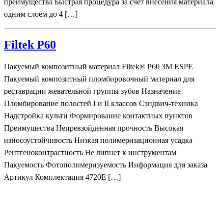
преимущества Быстрая процедура за счет внесения материала
одним слоем до 4 […]
Filtek P60
Пакуемый композитный материал Filtek® P60 3M ESPE
Пакуемый композитный пломбировочный материал для
реставрации жевательной группы зубов Назначение
Пломбирование полостей I и II классов Сэндвич-техника
Надстройка культи Формирование контактных пунктов
Преимущества Непревзойденная прочность Высокая
износоустойчивость Низкая полимеризационная усадка
Рентгеноконтрастность Не липнет к инструментам
Пакуемость Фотополимеризуемость Информация для заказа
Артикул Комплектация 4720Е […]