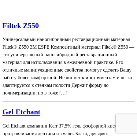
Filtek Z550
Универсальный наногибридный реставрационный материал
Filtek® Z550 3M ESPE Композитный материал Filtek® Z550 —
это универсальный наногибридный реставрационный
материал для использования в ежедневной практике. Его
отличные манипуляционные свойства помогут сделать Вашу
работу более комфортной: Не липнет к инструментам и легко
адаптируется к стенкам полости Держит форму до
полимеризации, но в тоже […]
Gel Etchant
Gel Etchant компании Kerr 37,5% гель фосфорной кислоты для
протравливания дентина и эмали. Благодаря ярко-