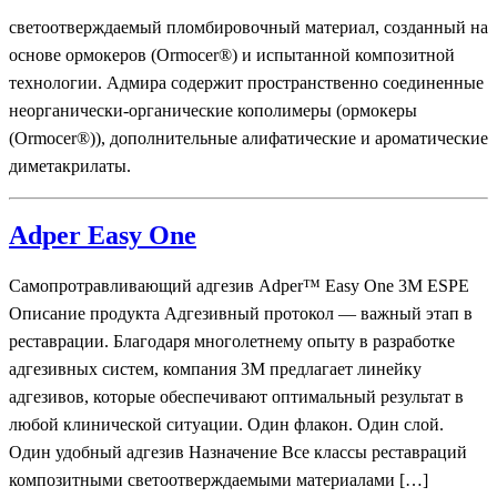
светоотверждаемый пломбировочный материал, созданный на
основе ормокеров (Ormocer®) и испытанной композитной
технологии. Адмира содержит пространственно соединенные
неорганически-органические кополимеры (ормокеры
(Ormocer®)), дополнительные алифатические и ароматические
диметакрилаты.
Adper Easy One
Самопротравливающий адгезив Adper™ Easy One 3M ESPE
Описание продукта Адгезивный протокол — важный этап в
реставрации. Благодаря многолетнему опыту в разработке
адгезивных систем, компания 3М предлагает линейку
адгезивов, которые обеспечивают оптимальный результат в
любой клинической ситуации. Один флакон. Один слой.
Один удобный адгезив Назначение Все классы реставраций
композитными светоотверждаемыми материалами […]