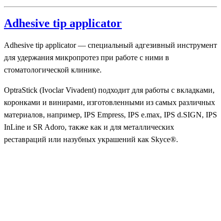
Adhesive tip applicator
Adhesive tip applicator — специальный адгезивный инструмент
для удержания микропротез при работе с ними в
стоматологической клинике.
OptraStick (Ivoclar Vivadent) подходит для работы с вкладками,
коронками и винирами, изготовленными из самых различных
материалов, например, IPS Empress, IPS e.max, IPS d.SIGN, IPS
InLine и SR Adoro, также как и для металлических
реставраций или назубных украшений как Skyce®.