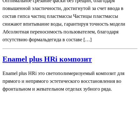
Оптимальное срезание фаски без трещин, благодаря
повышенной эластичности, достигнутой за счет ввода в
состав гипса частиц пластмассы Частицы пластмассы
снижают впитывание воды, гарантируя точность модели
Абсолютная переносимость пользователем, благодаря
отсутствию формальдегида в составе […]
Enamel plus HRi композит
Enamel plus HRi это светополимеризуемый композит для
прямого и непрямого эстетического восстановления во
фронтальном и жевательном отделах зубного ряда.