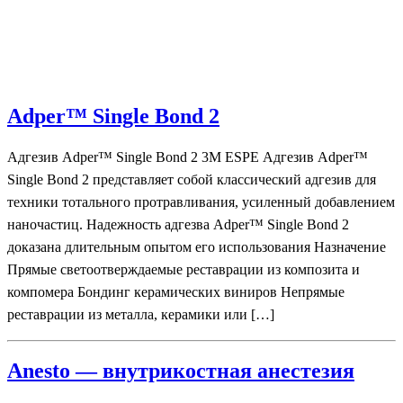
Adper™ Single Bond 2
Адгезив Adper™ Single Bond 2 3M ESPE Адгезив Adper™
Single Bond 2 представляет собой классический адгезив для
техники тотального протравливания, усиленный добавлением
наночастиц. Надежность адгезва Adper™ Single Bond 2
доказана длительным опытом его использования Назначение
Прямые светоотверждаемые реставрации из композита и
компомера Бондинг керамических виниров Непрямые
реставрации из металла, керамики или […]
Anesto — внутрикостная анестезия