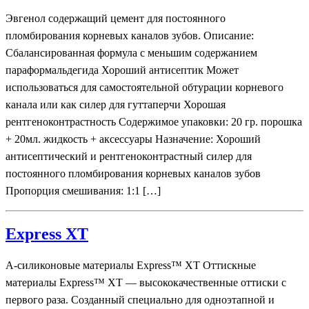
Эвгенол содержащий цемент для постоянного
пломбирования корневых каналов зубов. Описание:
Сбалансированная формула с меньшим содержанием
параформальдегида Хороший антисептик Может
использоваться для самостоятельной обтурации корневого
канала или как силер для гуттаперчи Хорошая
рентгеноконтрастность Содержимое упаковки: 20 гр. порошка
+ 20мл. жидкость + аксессуары Назначение: Хороший
антисептический и рентгеноконтрастный силер для
постоянного пломбирования корневых каналов зубов
Пропорция смешивания: 1:1 […]
Express XT
А-силиконовые материалы Express™ XT Оттискные
материалы Express™ XT — высококачественные оттиски с
первого раза. Созданный специально для одноэтапной и