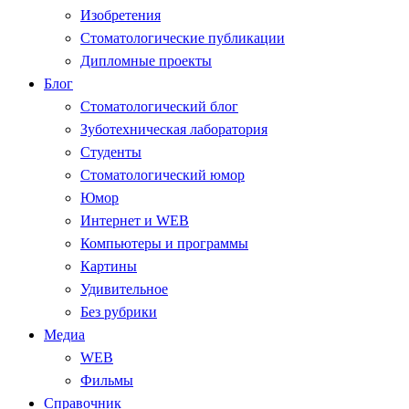
Изобретения
Стоматологические публикации
Дипломные проекты
Блог
Стоматологический блог
Зуботехническая лаборатория
Студенты
Стоматологический юмор
Юмор
Интернет и WEB
Компьютеры и программы
Картины
Удивительное
Без рубрики
Медиа
WEB
Фильмы
Справочник