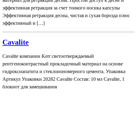
материал для ретракции десны. Простой доступ к десне и
эффективная ретракция за счет тонкого носика капсулы
Эффективная ретракция десны, чистая и сухая борозда плюс
эффективный и […]
Cavalite
Cavalite компании Kerr светоотверждаемый
рентгеноконтрастный прокладочный материал на основе
гидроксиапатита и стеклоиономерного цемента. Упаковка
Артикул Упаковки 20282 Cavalite Состав: 10 мл Cavalite, 1
блокнот для замешивания