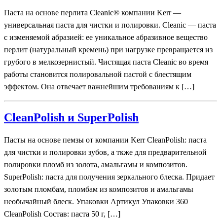
Паста на основе перлита Cleanic® компании Kerr —
универсальная паста для чистки и полировки. Cleanic — паста
с изменяемой абразией: ее уникальное абразивное вещество
перлит (натуральный кремень) при нагрузке превращается из
грубого в мелкозернистый. Чистящая паста Cleanic во время
работы становится полировальной пастой с блестящим
эффектом. Она отвечает важнейшим требованиям к […]
CleanPolish и SuperPolish
Пасты на основе пемзы от компании Kerr CleanPolish: паста
для чистки и полировки зубов, а ткже для предварительной
полировки пломб из золота, амальгамы и композитов.
SuperPolish: паста для получения зеркального блеска. Придает
золотым пломбам, пломбам из композитов и амальгамы
необычайный блеск. Упаковки Артикул Упаковки 360
CleanPolish Состав: паста 50 г, […]