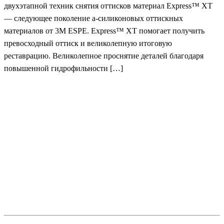
двухэтапной техник снятия оттисков материал Express™ XT
— следующее поколение а-силиконовых оттискных
материалов от 3M ESPE. Express™ XT помогает получить
превосходный оттиск и великолепную итоговую
реставрацию. Великолепное проснятие деталей благодаря
повышенной гидрофильноcти […]