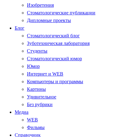
Изобретения
Стоматологические публикации
Дипломные проекты
Блог
Стоматологический блог
Зуботехническая лаборатория
Студенты
Стоматологический юмор
Юмор
Интернет и WEB
Компьютеры и программы
Картины
Удивительное
Без рубрики
Медиа
WEB
Фильмы
Справочник