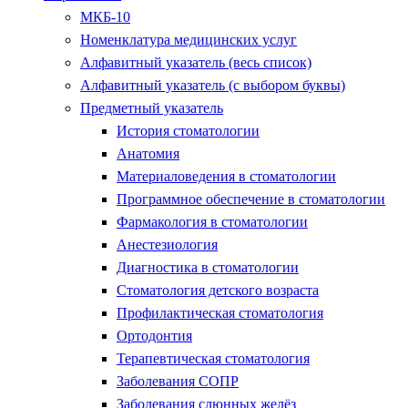
МКБ-10
Номенклатура медицинских услуг
Алфавитный указатель (весь список)
Алфавитный указатель (с выбором буквы)
Предметный указатель
История стоматологии
Анатомия
Материаловедения в стоматологии
Программное обеспечение в стоматологии
Фармакология в стоматологии
Анестезиология
Диагностика в стоматологии
Стоматология детского возраста
Профилактическая стоматология
Ортодонтия
Терапевтическая стоматология
Заболевания СОПР
Заболевания слюнных желёз