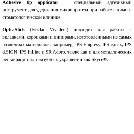
Adhesive tip applicator
— специальный адгезивный
инструмент для удержания микропротеза при работе с ними в
стоматологической клинике.
OptraStick
(Ivoclar Vivadent) подходит для работы с
вкладками, коронками и винирами, изготовленными из самых
различных материалов, например, IPS Empress, IPS e.max, IPS
d.SIGN, IPS InLine и SR Adoro, также как и для металлических
реставраций или назубных украшений как Skyce®.