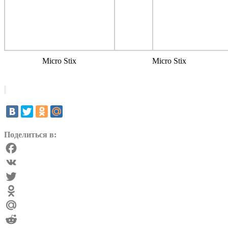
Micro Stix
Micro Stix
Поделиться в:
Facebook
VK
Twitter
Odnoklassniki
Mail.Ru