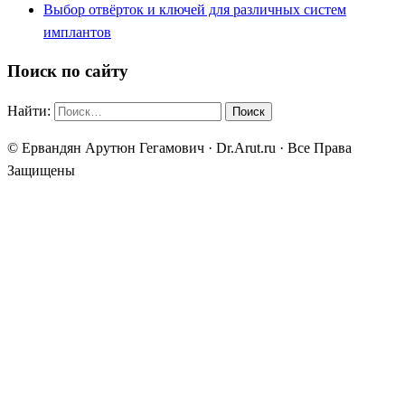
Выбор отвёрток и ключей для различных систем
имплантов
Поиск по сайту
Найти:
© Ервандян Арутюн Гегамович · Dr.Arut.ru · Все Права
Защищены