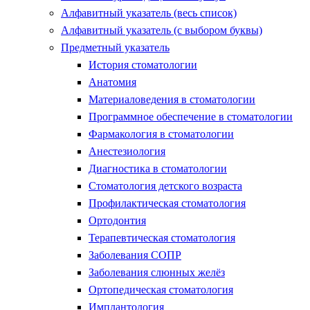
Алфавитный указатель (весь список)
Алфавитный указатель (с выбором буквы)
Предметный указатель
История стоматологии
Анатомия
Материаловедения в стоматологии
Программное обеспечение в стоматологии
Фармакология в стоматологии
Анестезиология
Диагностика в стоматологии
Стоматология детского возраста
Профилактическая стоматология
Ортодонтия
Терапевтическая стоматология
Заболевания СОПР
Заболевания слюнных желёз
Ортопедическая стоматология
Имплантология