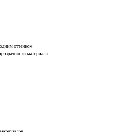
 одним оттенком
прозрачности материала
 материалов