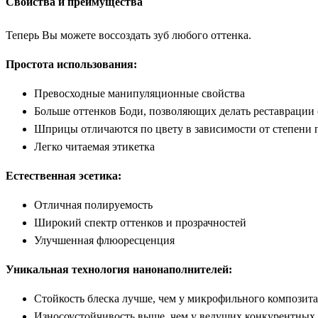
Свойства и преимущества
Теперь Вы можете воссоздать зуб любого оттенка.
Простота использования:
Превосходные манипуляционные свойства
Больше оттенков Боди, позволяющих делать реставрации
Шприцы отличаются по цвету в зависимости от степени 
Легко читаемая этикетка
Естественная эсетика:
Отличная полируемость
Широкий спектр оттенков и прозрачностей
Улучшенная флюоресценция
Уникальная технология нанонаполнителей:
Стойкость блеска лучше, чем у микрофильного композита
Износоустойчивость выше, чем у ведущих конкурентных