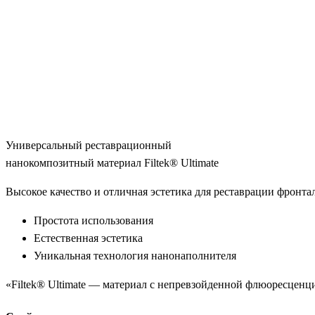
Универсальный реставрационный
нанокомпозитный материал Filtek® Ultimate
Высокое качество и отличная эстетика для реставрации фронта
Простота использования
Естественная эстетика
Уникальная технология нанонаполнителя
«Filtek® Ultimate — материал с непревзойденной флюоресцен