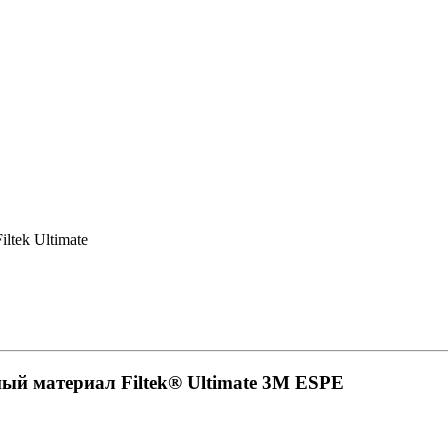
Filtek Ultimate
й материал Filtek® Ultimate 3M ESPE