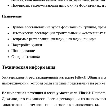
Прочность, выдерживающая нагрузки на фронтальных и 
Назначение
Прямое восстановление зубов фронтальной группы, прем
Эстетические реставрации фронтальных и жевательных г
Непрямые реставрации: вкладки, накладки, виниры
Надстройка культи
Шинирование
Сэндвич-техника
Техническая информация
Универсальный реставрационный материал Filtek® Ultimate и 
нанотехнологии, которая была впервые представлена на рынке 
Великолепная ретенция блеска у материала Filtek® Ultimat
Доказано, что сохранность блеска реставраций из нанокомпоз
запатентованной технологии производства нанокомпозита.