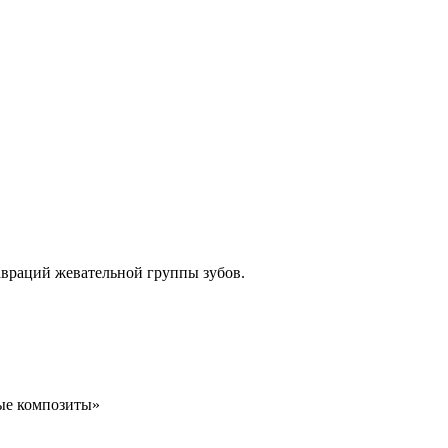
тавраций жевательной группы зубов.
ные композиты»