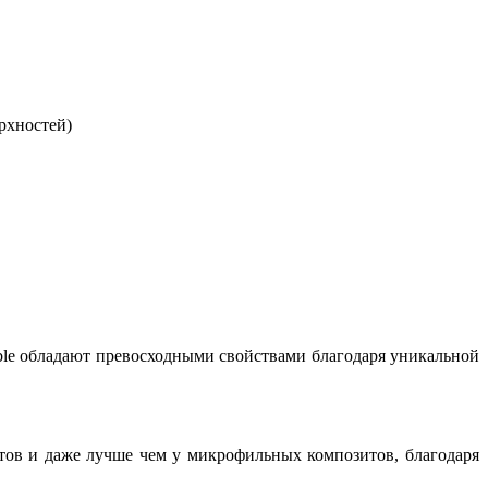
рхностей)
able обладают превосходными свойствами благодаря уникальной
зитов и даже лучше чем у микрофильных композитов, благодаря