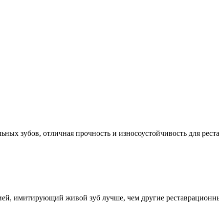
льных зубов, отличная прочность и износоустойчивость для рес
цией, имитирующий живой зуб лучше, чем другие реставрацион