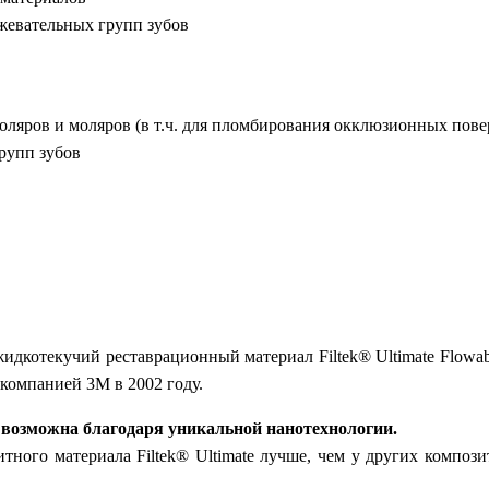
жевательных групп зубов
оляров и моляров (в т.ч. для пломбирования окклюзионных пове
рупп зубов
жидкотекучий реставрационный материал Filtek® Ultimate Flow
компанией 3M в 2002 году.
e возможна благодаря уникальной нанотехнологии.
итного материала Filtek® Ultimate лучше, чем у других компо