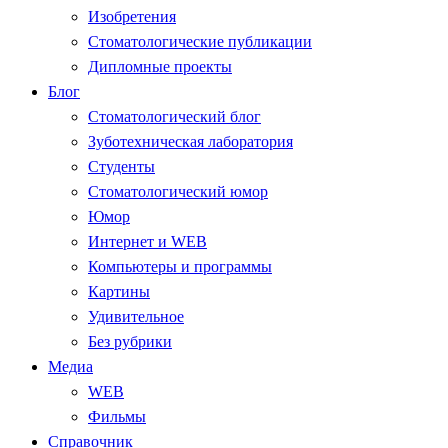
Изобретения
Стоматологические публикации
Дипломные проекты
Блог
Стоматологический блог
Зуботехническая лаборатория
Студенты
Стоматологический юмор
Юмор
Интернет и WEB
Компьютеры и программы
Картины
Удивительное
Без рубрики
Медиа
WEB
Фильмы
Справочник