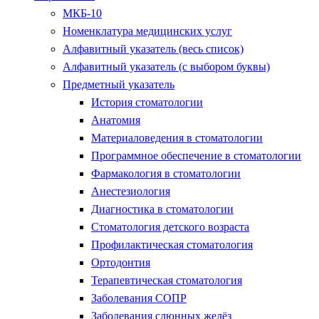
МКБ-10
Номенклатура медицинских услуг
Алфавитный указатель (весь список)
Алфавитный указатель (с выбором буквы)
Предметный указатель
История стоматологии
Анатомия
Материаловедения в стоматологии
Программное обеспечение в стоматологии
Фармакология в стоматологии
Анестезиология
Диагностика в стоматологии
Стоматология детского возраста
Профилактическая стоматология
Ортодонтия
Терапевтическая стоматология
Заболевания СОПР
Заболевания слюнных желёз