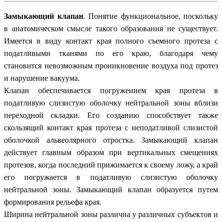
Замыкающий клапан
. Понятие функциональное, поскольку
в анатомическом смысле такого образования не существует.
Имеется в виду контакт края полного съемного протеза с
податливыми тканями по его краю, благодаря чему
становится невозможным проникновение воздуха под протез
и нарушение вакуума.
Клапан обеспечивается погружением края протеза в
податливую слизистую оболочку нейтральной зоны вблизи
переходной складки. Его созданию способствует также
скользящий контакт края протеза с неподатливой слизистой
оболочкой альвеолярного отростка. Замыкающий клапан
действует главным образом при вертикальных смещениях
протезов, когда последний прижимается к своему ложу, а край
его погружается в податливую слизистую оболочку
нейтральной зоны. Замыкающий клапан образуется путем
формирования рельефа края.
Ширина нейтральной зоны различна у различных субъектов и