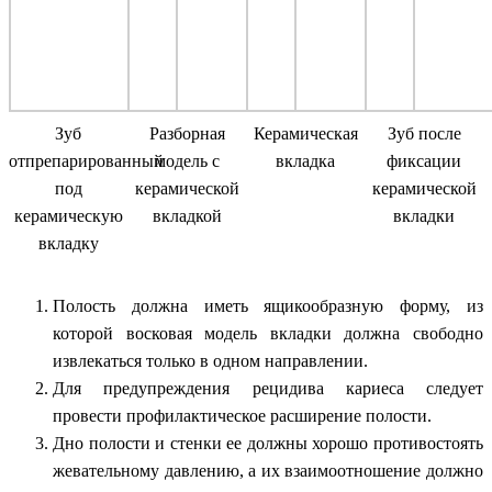
Зуб
Разборная
Керамическая
Зуб после
отпрепарированный
модель с
вкладка
фиксации
под
керамической
керамической
керамическую
вкладкой
вкладки
вкладку
Полость должна иметь ящикообразную форму, из
которой восковая модель вкладки должна свободно
извлекаться только в одном направлении.
Для предупреждения рецидива кариеса следует
провести профилактическое расширение полости.
Дно полости и стенки ее должны хорошо противостоять
жевательному давлению, а их взаимоотношение должно