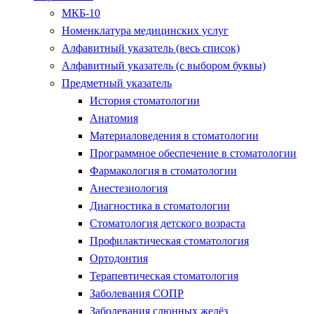
МКБ-10
Номенклатура медицинских услуг
Алфавитный указатель (весь список)
Алфавитный указатель (с выбором буквы)
Предметный указатель
История стоматологии
Анатомия
Материаловедения в стоматологии
Программное обеспечение в стоматологии
Фармакология в стоматологии
Анестезиология
Диагностика в стоматологии
Стоматология детского возраста
Профилактическая стоматология
Ортодонтия
Терапевтическая стоматология
Заболевания СОПР
Заболевания слюнных желёз