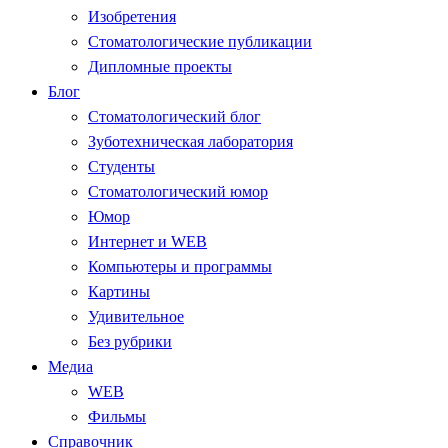
Изобретения
Стоматологические публикации
Дипломные проекты
Блог
Стоматологический блог
Зуботехническая лаборатория
Студенты
Стоматологический юмор
Юмор
Интернет и WEB
Компьютеры и программы
Картины
Удивительное
Без рубрики
Медиа
WEB
Фильмы
Справочник