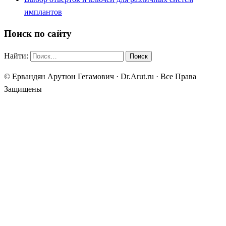
имплантов
Поиск по сайту
Найти:
© Ервандян Арутюн Гегамович · Dr.Arut.ru · Все Права
Защищены