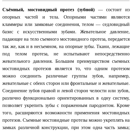
С
ъёмный, мостовидный протез (зубной)
— состоит из
опорных частей и тела. Опорными частями являются
кламмеры или замковые соединения, телом — седловидный
базис с искусственными зубами. Жевательное давление,
падающее на тело съемного мостовидного протеза, передается
так же, как и в несъемном, на опорные зубы. Ткани, лежащие
под телом протеза, не испытывают непосредственно
жевательного давления. Большим преимуществом съемных
мостовидных протезов является то, что одним протезом
можно соединить различные группы зубов, например,
жевательные с обеих сторон или фронтальные и жевательные.
Соединение зубов правой и левой сторон челюсти или зубов,
различно функционально ориентированных в одну систему,
позволяет укрепить зубы с пораженным пародонтом. Кроме
того, расширяются возможности применения мостовидных
протезов. Съемные мостовидные протезы можно укреплять на
замках различной конструкции, при этом одна часть замка;