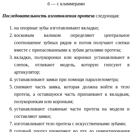
б — с кламмерами
Последовательность изготовления протеза
следующая:
на опорные зубы изготавливают вкладки;
восковым валиком определяют центральное
соотношение зубных рядов и потом получают слепки
вместе с припасованными к зубам деталями протеза;
вкладки, полукоронки или коронки устанавливают в
слепок, отливают модель, которую гипсуют в
артикулятор;
устанавливают замки при помощи параллелометра;
снимают часть замка, которая должна войти в тело
протеза, а оставшуюся часть припаивают к вкладкам,
полукоронкам или коронкам;
устанавливают спаянные части протеза на модели и
составляют замки;
изготавливают тело протеза с искусственными зубами;
готовый протез проверяют во рту до цементирования