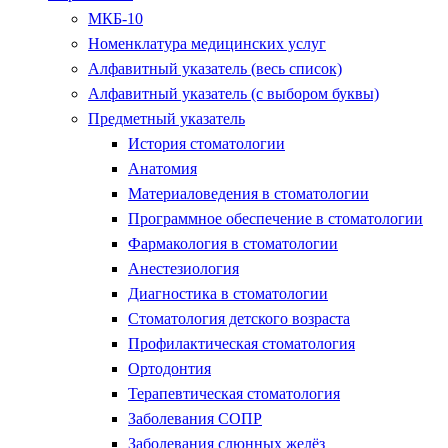
МКБ-10
Номенклатура медицинских услуг
Алфавитный указатель (весь список)
Алфавитный указатель (с выбором буквы)
Предметный указатель
История стоматологии
Анатомия
Материаловедения в стоматологии
Программное обеспечение в стоматологии
Фармакология в стоматологии
Анестезиология
Диагностика в стоматологии
Стоматология детского возраста
Профилактическая стоматология
Ортодонтия
Терапевтическая стоматология
Заболевания СОПР
Заболевания слюнных желёз