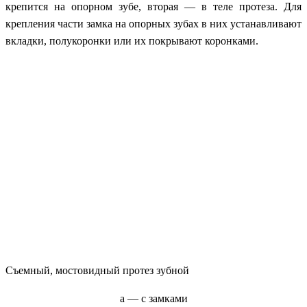
крепится на опорном зубе, вторая — в теле протеза. Для
крепления части замка на опорных зубах в них устанавливают
вкладки, полукоронки или их покрывают коронками.
Cъемный, мостовидный протез зубной
а — с замками