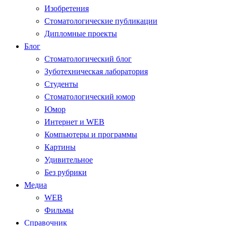
Изобретения
Стоматологические публикации
Дипломные проекты
Блог
Стоматологический блог
Зуботехническая лаборатория
Студенты
Стоматологический юмор
Юмор
Интернет и WEB
Компьютеры и программы
Картины
Удивительное
Без рубрики
Медиа
WEB
Фильмы
Справочник