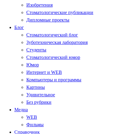
Изобретения
Стоматологические публикации
Дипломные проекты
Блог
Стоматологический блог
Зуботехническая лаборатория
Студенты
Стоматологический юмор
Юмор
Интернет и WEB
Компьютеры и программы
Картины
Удивительное
Без рубрики
Медиа
WEB
Фильмы
Справочник