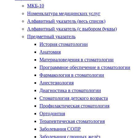
МКБ-10
Номенклатура медицинских услуг
Алфавитный указатель (весь список)
Алфавитный указатель (с выбором буквы)
Предметный указатель
История стоматологии
Анатомия
Материаловедения в стоматологии
Программное обеспечение в стоматологии
Фармакология в стоматологии
Анестезиология
Диагностика в стоматологии
Стоматология детского возраста
Профилактическая стоматология
Ортодонтия
Терапевтическая стоматология
Заболевания СОПР
Заболевания слюнных желёз