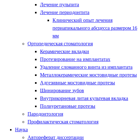
Лечение пульпита
Лечение периодонтита
Клинический опыт лечения
периапикального абсцесса размером 16
мм
Ортопедическая стоматология
Керамические вкладки
Протезирование на имплантатах
Удаление сломанного винта из имплантата
Металлокерамические мостовидные протезы
Адгезивные мостовидные протезы
Шинирование зубов
Внутрикорневая литая культевая вкладка
Полиуретановые протезы
Пародонтология
Профилактическая стоматология
Наука
Автореферат диссертации