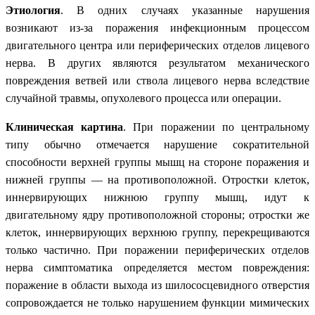
Этиология
. В одних случаях указанные нарушения
возникают из-за поражения инфекционным процессом
двигательного центра или периферических отделов лицевого
нерва. В других являются результатом механического
повреждения ветвей или ствола лицевого нерва вследствие
случайной травмы, опухолевого процесса или операции.
Клиническая картина
. При поражении по центральному
типу обычно отмечается нарушение сократительной
способности верхней группы мышц на стороне поражения и
нижней группы — на противоположной. Отростки клеток,
иннервирующих нижнюю группу мышц, идут к
двигательному ядру противоположной стороны; отростки же
клеток, иннервирующих верхнюю группу, перекрещиваются
только частично. При поражении периферических отделов
нерва симптоматика определяется местом повреждения:
поражение в области выхода из шилососцевидного отверстия
сопровождается не только нарушением функции мимических