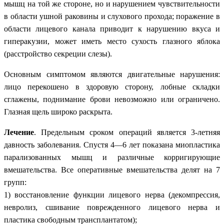
мышц на той же стороне, но и нарушением чувствительности
в области ушной раковины и слухового прохода; поражение в
области лицевого канала приводит к нарушению вкуса и
гиперакузии, может иметь место сухость глазного яблока
(расстройство секреции слезы).
Основным симптомом являются двигательные нарушения:
лицо перекошено в здоровую сторону, лобные складки
сглажены, поднимание брови невозможно или ограничено.
Глазная щель широко раскрыта.
Лечение
. Предельным сроком операций является 3-летняя
давность заболевания. Спустя 4—6 лет показана миопластика
парализованных мышц и различные корригирующие
вмешательства. Все оперативные вмешательства делят на 7
групп:
1) восстановление функции лицевого нерва (декомпрессия,
невролиз, сшивание поврежденного лицевого нерва и
пластика свободным трансплантатом);