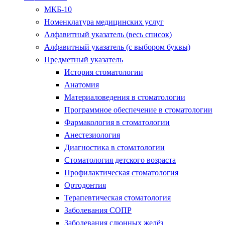
МКБ-10
Номенклатура медицинских услуг
Алфавитный указатель (весь список)
Алфавитный указатель (с выбором буквы)
Предметный указатель
История стоматологии
Анатомия
Материаловедения в стоматологии
Программное обеспечение в стоматологии
Фармакология в стоматологии
Анестезиология
Диагностика в стоматологии
Стоматология детского возраста
Профилактическая стоматология
Ортодонтия
Терапевтическая стоматология
Заболевания СОПР
Заболевания слюнных желёз