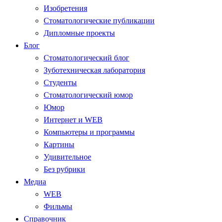
Изобретения
Стоматологические публикации
Дипломные проекты
Блог
Стоматологический блог
Зуботехническая лаборатория
Студенты
Стоматологический юмор
Юмор
Интернет и WEB
Компьютеры и программы
Картины
Удивительное
Без рубрики
Медиа
WEB
Фильмы
Справочник