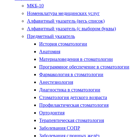
МКБ-10
Номенклатура медицинских услуг
Алфавитный указатель (весь список)
Алфавитный указатель (с выбором буквы)
Предметный указатель
История стоматологии
Анатомия
Материаловедения в стоматологии
Программное обеспечение в стоматологии
Фармакология в стоматологии
Анестезиология
Диагностика в стоматологии
Стоматология детского возраста
Профилактическая стоматология
Ортодонтия
Терапевтическая стоматология
Заболевания СОПР
Заболевания слюнных желёз