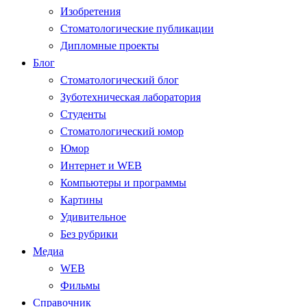
Изобретения
Стоматологические публикации
Дипломные проекты
Блог
Стоматологический блог
Зуботехническая лаборатория
Студенты
Стоматологический юмор
Юмор
Интернет и WEB
Компьютеры и программы
Картины
Удивительное
Без рубрики
Медиа
WEB
Фильмы
Справочник