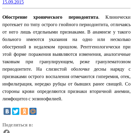
15.09.2015
Обострение хронического периодонтита
. Клинически
протекает по типу острого гнойного периодонтита, отличаясь
от него лишь отдельными признаками. В анамнезе у такого
больного имеются указания на одно или несколько
обострений в недалеком прошлом. Рентгенологически при
этой форме поражения выявляются изменения, аналогичные
таковым при гранулирующем, реже гранулематозном
периодонтите. На слизистой оболочке десны наряду с
признаками острого воспаления отмечаются гиперемия, отек,
инфильтрация, нередко рубцы от бывших ранее свищей. Со
стороны крови определяются признаки вторичной анемии,
лимфоцитоз с эозинофилией.
Поделиться в: