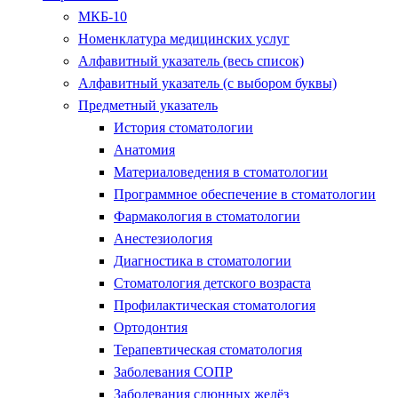
МКБ-10
Номенклатура медицинских услуг
Алфавитный указатель (весь список)
Алфавитный указатель (с выбором буквы)
Предметный указатель
История стоматологии
Анатомия
Материаловедения в стоматологии
Программное обеспечение в стоматологии
Фармакология в стоматологии
Анестезиология
Диагностика в стоматологии
Стоматология детского возраста
Профилактическая стоматология
Ортодонтия
Терапевтическая стоматология
Заболевания СОПР
Заболевания слюнных желёз