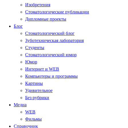
Изобретения
Стоматологические публикации
Дипломные проекты
Блог
Стоматологический блог
Зуботехническая лаборатория
Студенты
Стоматологический юмор
Юмор
Интернет и WEB
Компьютеры и программы
Картины
Удивительное
Без рубрики
Медиа
WEB
Фильмы
Справочник