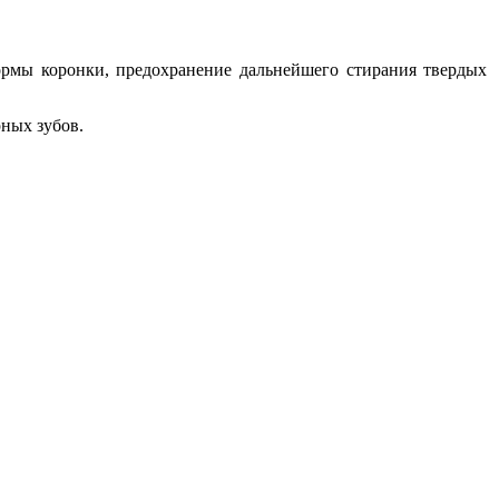
формы коронки, предохранение дальнейшего стирания твердых
рных зубов.