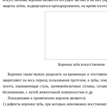
защиты зубов, подвергшихся препарированию, на время изгот
Коронка зуба искусственная
Коронки также можно разделить на временные и постоянны
закрепляют на весь период пользования протезом, а зубы, п
золота, нержавеющая сталь, хромокобальтовые сплавы, спла
бесшовными, с литой жевательной поверхностью и др.
Показаниями к применению коронок являются:
1) дефекты коронки зуба, при которых невозможно восстанови