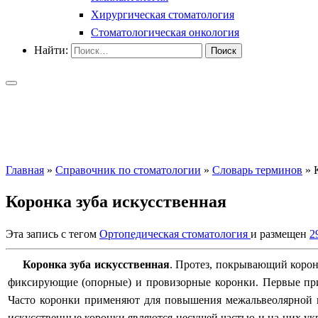
Хирургическая стоматология
Стоматологическая онкология
Найти:
Главная
»
Справочник по стоматологии
»
Словарь терминов
»
Коронка зуба искусственная
Эта запись с тегом
Ортопедическая стоматология
и размещен
2
Коронка зуба искусственная
.
Протез, покрывающий коронк
фиксирующие (опорные) и провизорные коронки. Первые при
Часто коронки применяют для повышения межальвеолярной в
искусственные коронки являются несущей частью и на них укр