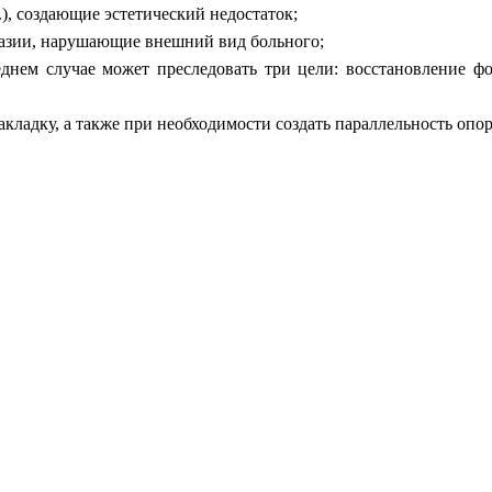
), создающие эстетический недостаток;
плазии, нарушающие внешний вид больного;
еднем случае может преследовать три цели: восстановление 
кладку, а также при необходимости создать параллельность опо