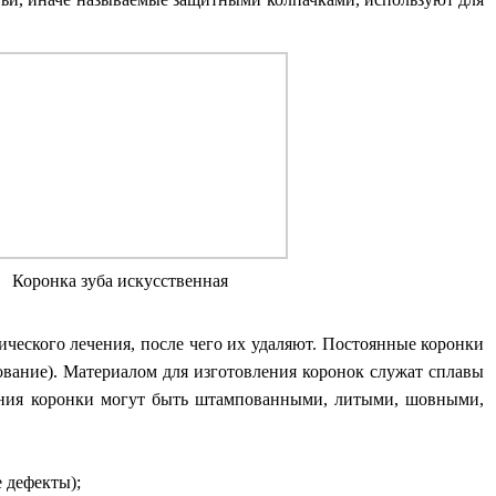
Коронка зуба искусственная
ческого лечения, после чего их удаляют. Постоянные коронки
ование). Материалом для изготовления коронок служат сплавы
вления коронки могут быть штампованными, литыми, шовными,
 дефекты);