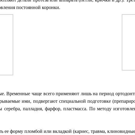
овления постоянной коронки.
е. Временные чаще всего применяют лишь на период ортодонти
окрываемые ими, подвергают специальной подготовке (препарир
вы серебра, палладия, фарфор, пластмасса. По методу изгото
ть ее форму пломбой или вкладкой (кариес, травма, клиновидные