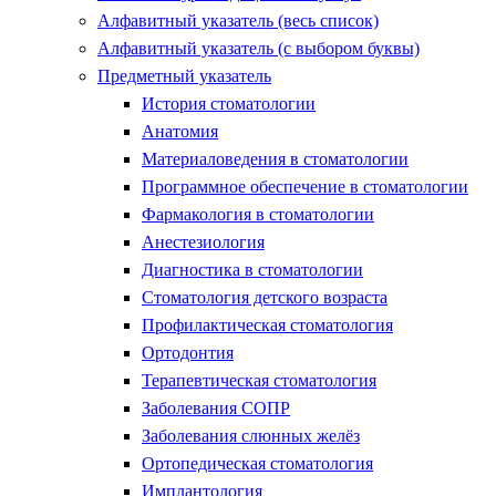
Алфавитный указатель (весь список)
Алфавитный указатель (с выбором буквы)
Предметный указатель
История стоматологии
Анатомия
Материаловедения в стоматологии
Программное обеспечение в стоматологии
Фармакология в стоматологии
Анестезиология
Диагностика в стоматологии
Стоматология детского возраста
Профилактическая стоматология
Ортодонтия
Терапевтическая стоматология
Заболевания СОПР
Заболевания слюнных желёз
Ортопедическая стоматология
Имплантология