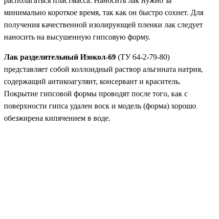
располагаться пластмасса. Наносить лак нужно за
минимально короткое время, так как он быстро сохнет. Для
получения качественной изолирующей пленки лак следует
наносить на высушенную гипсовую форму.
Лак разделительный Изокол-69
(ТУ 64-2-79-80)
представляет собой коллоидный раствор альгината натрия,
содержащий антикоагулянт, консервант и краситель.
Покрытие гипсовой формы проводят после того, как с
поверхности гипса удален воск и модель (форма) хорошо
обезжирена кипячением в воде.