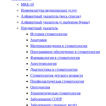
МКБ-10
Номенклатура медицинских услуг
Алфавитный указатель (весь список)
Алфавитный указатель (с выбором буквы)
Предметный указатель
История стоматологии
Анатомия
Материаловедения в стоматологии
Программное обеспечение в стоматологии
Фармакология в стоматологии
Анестезиология
Диагностика в стоматологии
Стоматология детского возраста
Профилактическая стоматология
Ортодонтия
Терапевтическая стоматология
Заболевания СОПР
Заболевания слюнных желёз