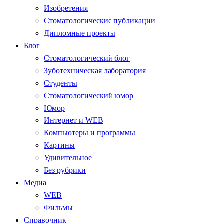
Изобретения
Стоматологические публикации
Дипломные проекты
Блог
Стоматологический блог
Зуботехническая лаборатория
Студенты
Стоматологический юмор
Юмор
Интернет и WEB
Компьютеры и программы
Картины
Удивительное
Без рубрики
Медиа
WEB
Фильмы
Справочник