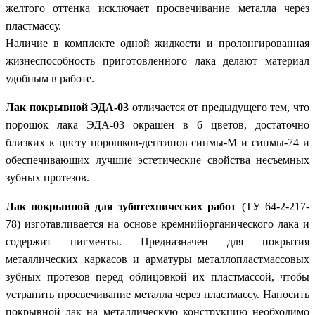
желтого оттенка исключает просвечивание металла через
пластмассу.
Наличие в комплекте одной жидкости и пролонгированная
жизнеспособность приготовленного лака делают материал
удобным в работе.
Лак покрывной ЭДА-03
отличается от предыдущего тем, что
порошок лака ЭДА-03 окрашен в 6 цветов, достаточно
близких к цвету порошков-дентинов синмы-М и синмы-74 и
обеспечивающих лучшие эстетические свойства несъемных
зубных протезов.
Лак покрывной для зуботехнических работ
(ТУ 64-2-217-
78) изготавливается на основе кремнийорганического лака и
содержит пигменты. Предназначен для покрытия
металлических каркасов и арматуры металлопластмассовых
зубных протезов перед облицовкой их пластмассой, чтобы
устранить просвечивание металла через пластмассу. Наносить
покрывной лак на металлическую конструкцию необходимо