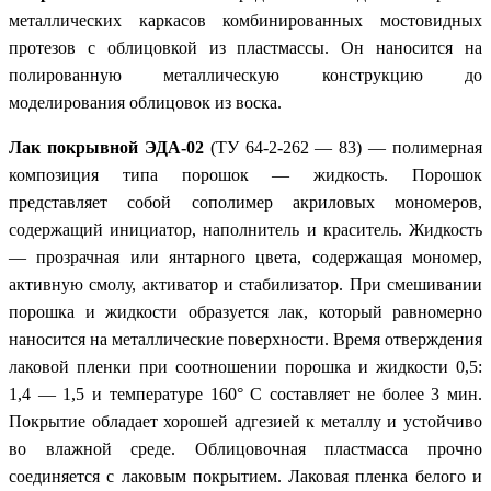
металлических каркасов комбинированных мостовидных
протезов с облицовкой из пластмассы. Он наносится на
полированную металлическую конструкцию до
моделирования облицовок из воска.
Лак покрывной ЭДА-02
(ТУ 64-2-262 — 83) — полимерная
композиция типа порошок — жидкость. Порошок
представляет собой сополимер акриловых мономеров,
содержащий инициатор, наполнитель и краситель. Жидкость
— прозрачная или янтарного цвета, содержащая мономер,
активную смолу, активатор и стабилизатор. При смешивании
порошка и жидкости образуется лак, который равномерно
наносится на металлические поверхности. Время отверждения
лаковой пленки при соотношении порошка и жидкости 0,5:
1,4 — 1,5 и температуре 160° С составляет не более 3 мин.
Покрытие обладает хорошей адгезией к металлу и устойчиво
во влажной среде. Облицовочная пластмасса прочно
соединяется с лаковым покрытием. Лаковая пленка белого и