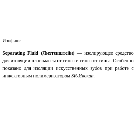
Изофикс
Separating Fluid (Лихтенштейн)
— изолирующее средство
для изоляции пластмассы от гипса и гипса от гипса. Особенно
показано для изоляции искусственных зубов при работе с
инжекторным полимеризатором
SR-Ивокап
.