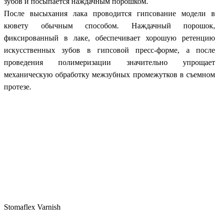
зубов и посыпается наждачным порошком.
После высыхания лака проводится гипсование модели в
кювету обычным способом. Наждачный порошок,
фиксированный в лаке, обеспечивает хорошую ретенцию
искусственных зубов в гипсовой пресс-форме, а после
проведения полимеризации значительно упрощает
механическую обработку межзубных промежутков в съемном
протезе.
Stomaflex Varnish