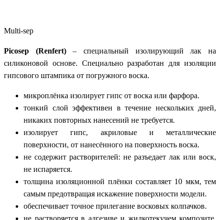
Multi-sep
Picosep (Renfert)
– специальный изолирующий лак на
силиконовой основе. Специально разработан для изоляции
гипсового штампика от погружного воска.
микроплёнка изолирует гипс от воска или фарфора.
тонкий слой эффективен в течение нескольких дней,
никаких повторных нанесений не требуется.
изолирует гипс, акриловые и металлические
поверхности, от нанесённого на поверхность воска.
не содержит растворителей: не разъедает лак или воск,
не испаряется.
толщина изоляционной плёнки составляет 10 мкм, тем
самым предотвращая искажение поверхности модели.
обеспечивает точное прилегание восковых колпачков.
не растворяется в адгезиве и жидкотекучем композите,