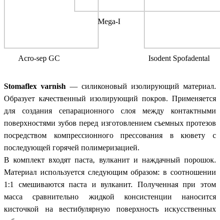
Mega-I
Acro-sep GC
Isodent Spofadental
Stomaflex varnish
— силиконовый изолирующий материал.
Образует качественный изолирующий покров. Применяется
для создания сепарационного слоя между контактными
поверхностями зубов перед изготовлением съемных протезов
посредством компрессионного прессования в кювету с
последующей горячей полимеризацией.
В комплект входят паста, вулканит и наждачный порошок.
Материал используется следующим образом: в соотношении
1:1 смешиваются паста и вулканит. Полученная при этом
масса сравнительно жидкой консистенции наносится
кисточкой на вестибулярную поверхность искусственных