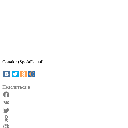
Сonalor (SpofaDental)
Поделиться в:
Facebook
VK
Twitter
Odnoklassniki