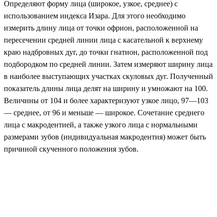
Определяют форму лица (широкое, узкое, среднее) с
использованием индекса Изара. Для этого необходимо
измерить длину лица от точки офрион, расположенной на
пересечении средней линии лица с касательной к верхнему
краю надбровных дуг, до точки гнатион, расположенной под
подбородком по средней линии. Затем измеряют ширину лица
в наиболее выступающих участках скуловых дуг. Полученный
показатель длины лица делят на ширину и умножают на 100.
Величины от 104 и более характеризуют узкое лицо, 97—103
— среднее, от 96 и меньше — широкое. Сочетание среднего
лица с макродентией, а также узкого лица с нормальными
размерами зубов (индивидуальная макродентия) может быть
причиной скученного положения зубов.