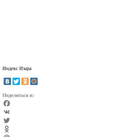
Индекс Изара
Поделиться в:
Facebook
VK
Twitter