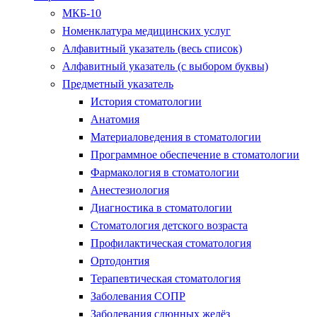
МКБ-10
Номенклатура медицинских услуг
Алфавитный указатель (весь список)
Алфавитный указатель (с выбором буквы)
Предметный указатель
История стоматологии
Анатомия
Материаловедения в стоматологии
Программное обеспечение в стоматологии
Фармакология в стоматологии
Анестезиология
Диагностика в стоматологии
Стоматология детского возраста
Профилактическая стоматология
Ортодонтия
Терапевтическая стоматология
Заболевания СОПР
Заболевания слюнных желёз