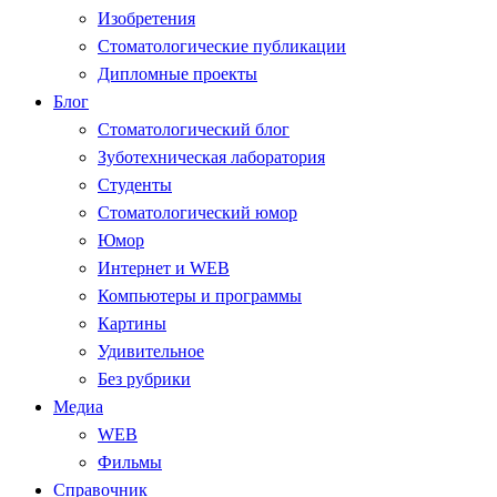
Изобретения
Стоматологические публикации
Дипломные проекты
Блог
Стоматологический блог
Зуботехническая лаборатория
Студенты
Стоматологический юмор
Юмор
Интернет и WEB
Компьютеры и программы
Картины
Удивительное
Без рубрики
Медиа
WEB
Фильмы
Справочник