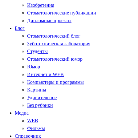
Изобретения
Стоматологические публикации
Дипломные проекты
Блог
Стоматологический блог
Зуботехническая лаборатория
Студенты
Стоматологический юмор
Юмор
Интернет и WEB
Компьютеры и программы
Картины
Удивительное
Без рубрики
Медиа
WEB
Фильмы
Справочник