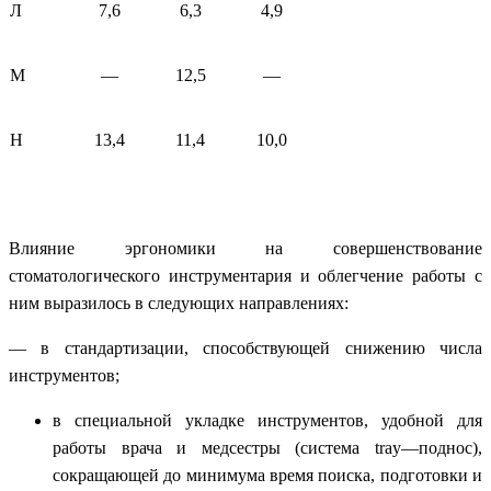
Л
7,6
6,3
4,9
М
—
12,5
—
Н
13,4
11,4
10,0
Влияние эргономики на совершенствование
стоматологического инструментария и облегчение работы с
ним выразилось в следующих направлениях:
— в стандартизации, способствующей снижению числа
инструментов;
в специальной укладке инструментов, удобной для
работы врача и медсестры (система
tray
—поднос),
сокращающей до минимума время поиска, подготовки и