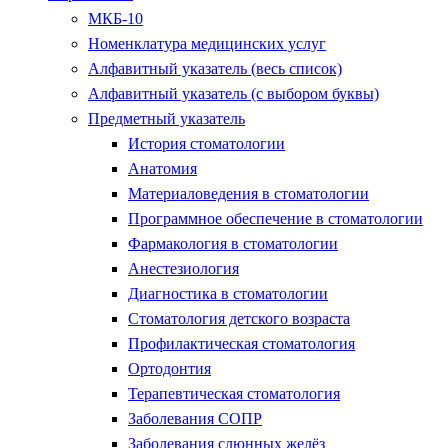
МКБ-10
Номенклатура медицинских услуг
Алфавитный указатель (весь список)
Алфавитный указатель (с выбором буквы)
Предметный указатель
История стоматологии
Анатомия
Материаловедения в стоматологии
Программное обеспечение в стоматологии
Фармакология в стоматологии
Анестезиология
Диагностика в стоматологии
Стоматология детского возраста
Профилактическая стоматология
Ортодонтия
Терапевтическая стоматология
Заболевания СОПР
Заболевания слюнных желёз