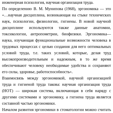
инженерная психология, научная организация труда.
По определению В. М. Мунипова (1968), эргономика — это
«…научная дисциплина, возникающая на стыке технических
наук, психологии, физиологии, гигиены. В новой научной
дисциплине используются также данные анатомии,
токсикологии, антропометрии, биофизики. Эргономика—
наука, изучающая функциональные возможности человека в
трудовых процессах с целью создания для него оптимальных
условий труда, т.е. таких условий, которые, делая труд
высокопроизводительным и надежным, в то же время
обеспечивают человеку необходимые удобства и сохраняют
его силы, здоровье, работоспособность».
Взаимосвязь между эргономикой, научной организацией
труда и гигиеной труда такова: научная организация труда
(НОТ) — широкая система, включающая в себя наряду с
другими системами и эргономику, а гигиена труда является
составной частью эргономики.
Началом развития эргономики в стоматологии можно считать