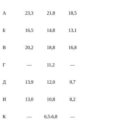
А
23,3
21,8
18,5
Б
16,5
14,8
13,1
В
20,2
18,8
16,8
Г
—
11,2
—
Д
13,9
12,0
9,7
И
13,0
10,8
8,2
К
—
6,5-6,8
—