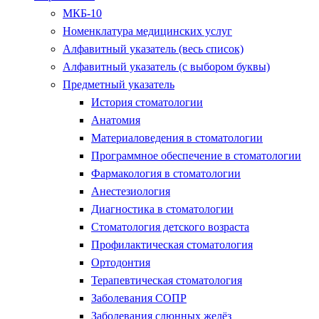
МКБ-10
Номенклатура медицинских услуг
Алфавитный указатель (весь список)
Алфавитный указатель (с выбором буквы)
Предметный указатель
История стоматологии
Анатомия
Материаловедения в стоматологии
Программное обеспечение в стоматологии
Фармакология в стоматологии
Анестезиология
Диагностика в стоматологии
Стоматология детского возраста
Профилактическая стоматология
Ортодонтия
Терапевтическая стоматология
Заболевания СОПР
Заболевания слюнных желёз