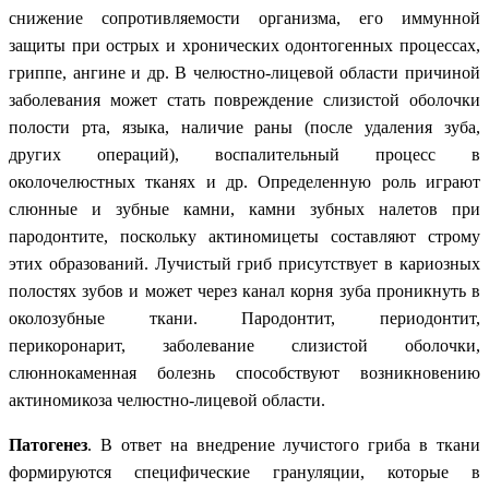
снижение сопротивляемости организма, его иммунной
защиты при острых и хронических одонтогенных процессах,
гриппе, ангине и др. В челюстно-лицевой области причиной
заболевания может стать повреждение слизистой оболочки
полости рта, языка, наличие раны (после удаления зуба,
других операций), воспалительный процесс в
околочелюстных тканях и др. Определенную роль играют
слюнные и зубные камни, камни зубных налетов при
пародонтите, поскольку актиномицеты составляют строму
этих образований. Лучистый гриб присутствует в кариозных
полостях зубов и может через канал корня зуба проникнуть в
околозубные ткани. Пародонтит, периодонтит,
перикоронарит, заболевание слизистой оболочки,
слюннокаменная болезнь способствуют возникновению
актиномикоза челюстно-лицевой области.
Патогенез
. В ответ на внедрение лучистого гриба в ткани
формируются специфические грануляции, которые в