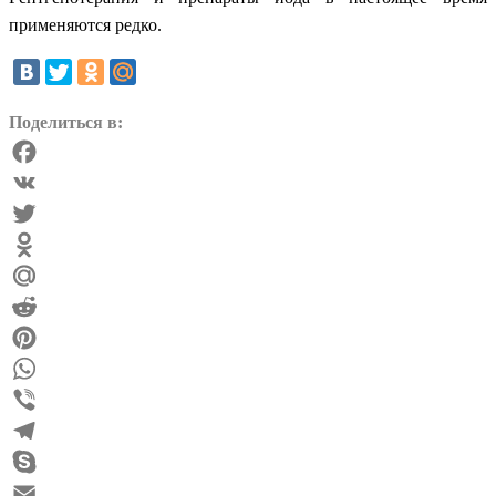
применяются редко.
Поделиться в:
Facebook
VK
Twitter
Odnoklassniki
Mail.Ru
Reddit
Pinterest
WhatsApp
Viber
Telegram
Skype