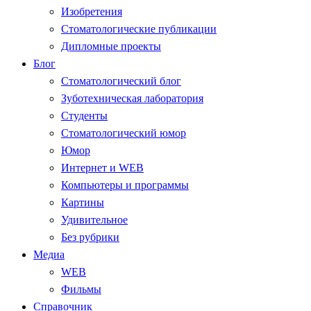
Изобретения
Стоматологические публикации
Дипломные проекты
Блог
Стоматологический блог
Зуботехническая лаборатория
Студенты
Стоматологический юмор
Юмор
Интернет и WEB
Компьютеры и программы
Картины
Удивительное
Без рубрики
Медиа
WEB
Фильмы
Справочник