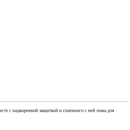
сте с надкорневой защиткой и спаенного с ней ложа для