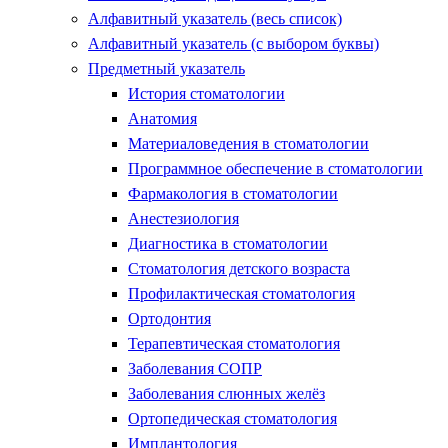
Алфавитный указатель (весь список)
Алфавитный указатель (с выбором буквы)
Предметный указатель
История стоматологии
Анатомия
Материаловедения в стоматологии
Программное обеспечение в стоматологии
Фармакология в стоматологии
Анестезиология
Диагностика в стоматологии
Стоматология детского возраста
Профилактическая стоматология
Ортодонтия
Терапевтическая стоматология
Заболевания СОПР
Заболевания слюнных желёз
Ортопедическая стоматология
Имплантология