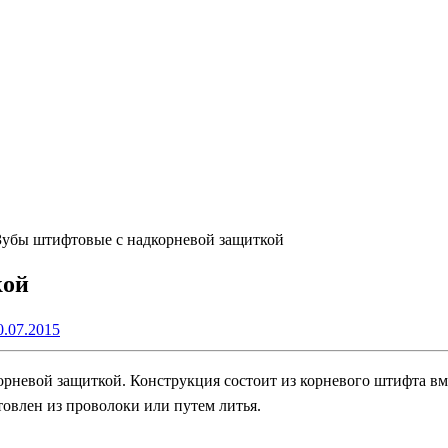
Зубы штифтовые с надкорневой защиткой
кой
0.07.2015
рневой защиткой. Конструкция состоит из корневого штифта вме
овлен из проволоки или путем литья.