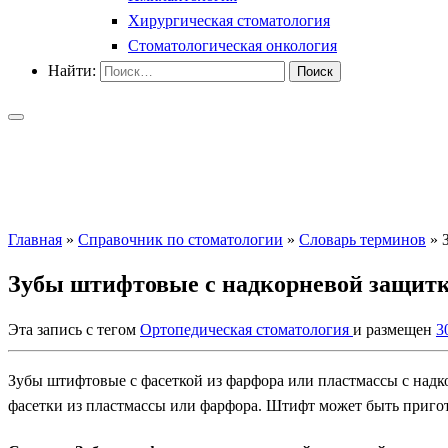
Хирургическая стоматология
Стоматологическая онкология
Найти:
Главная
»
Справочник по стоматологии
»
Словарь терминов
»
Зубы штифтовые с надкорневой защит
Эта запись с тегом
Ортопедическая стоматология
и размещен
3
Зубы штифтовые с фасеткой из фарфора или пластмассы с надко
фасетки из пластмассы или фарфора. Штифт может быть пригот