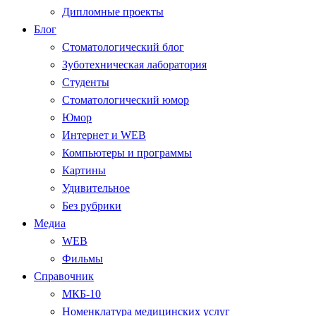
Дипломные проекты
Блог
Стоматологический блог
Зуботехническая лаборатория
Студенты
Стоматологический юмор
Юмор
Интернет и WEB
Компьютеры и программы
Картины
Удивительное
Без рубрики
Медиа
WEB
Фильмы
Справочник
МКБ-10
Номенклатура медицинских услуг