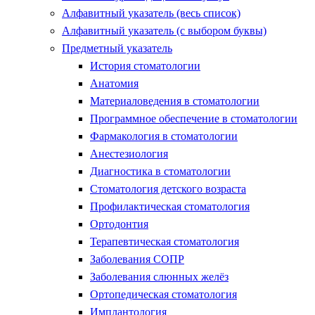
Алфавитный указатель (весь список)
Алфавитный указатель (с выбором буквы)
Предметный указатель
История стоматологии
Анатомия
Материаловедения в стоматологии
Программное обеспечение в стоматологии
Фармакология в стоматологии
Анестезиология
Диагностика в стоматологии
Стоматология детского возраста
Профилактическая стоматология
Ортодонтия
Терапевтическая стоматология
Заболевания СОПР
Заболевания слюнных желёз
Ортопедическая стоматология
Имплантология