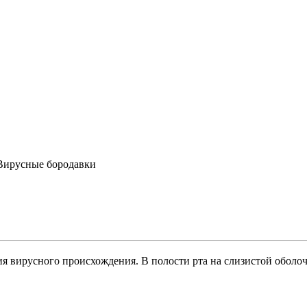
Вирусные бородавки
ия вирусного происхождения. В полости рта на слизистой оболо