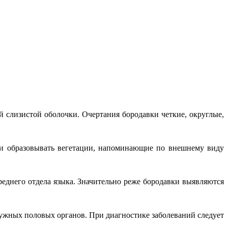
 слизистой оболочки. Очертания бородавки четкие, округлые,
я и образовывать вегетации, напоминающие по внешнему виду
реднего отдела языка. Значительно реже бородавки выявляются
ружных половых органов. При диагностике заболеваний следует