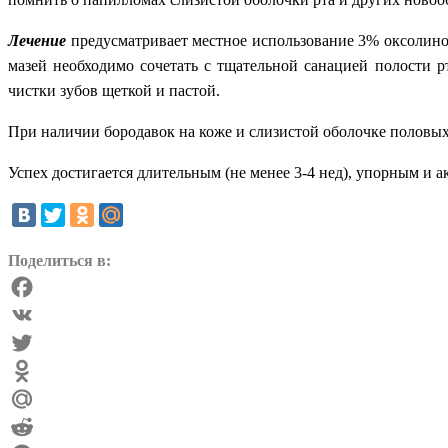
Лечение
предусматривает местное использование 3% оксолино
мазей необходимо сочетать с тщательной санацией полости р
чистки зубов щеткой и пастой.
При наличии бородавок на коже и слизистой оболочке половы
Успех достигается длительным (не менее 3-4 нед), упорным и
Поделиться в:
Facebook
VK
Twitter
Odnoklassniki
Mail.Ru