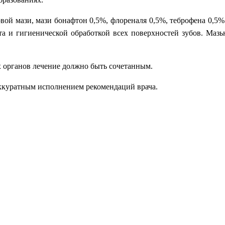
вой мази, мази бонафтон 0,5%, флореналя 0,5%, теброфена 0,5
та и гигиенической обработкой всех поверхностей зубов. Мазью
х органов лечение должно быть сочетанным.
 аккуратным исполнением рекомендаций врача.