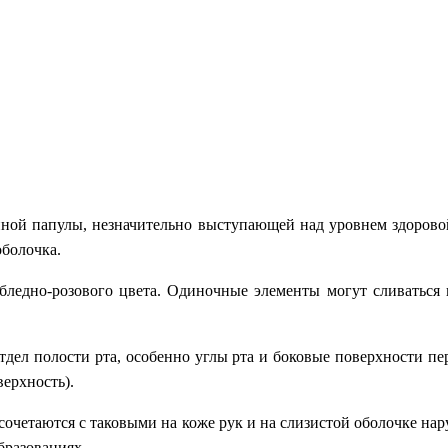
ной папулы, незначительно выступающей над уровнем здоровой
оболочка.
 бледно-розового цвета. Одиночные элементы могут сливатьс
тдел полости рта, особенно углы рта и боковые поверхности пе
верхность).
 сочетаются с таковыми на коже рук и на слизистой оболочке на
бразованиях.