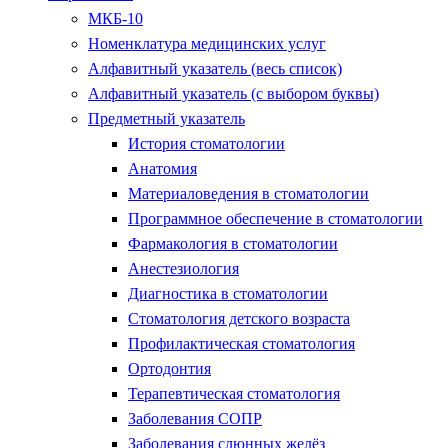
МКБ-10
Номенклатура медицинских услуг
Алфавитный указатель (весь список)
Алфавитный указатель (с выбором буквы)
Предметный указатель
История стоматологии
Анатомия
Материаловедения в стоматологии
Программное обеспечение в стоматологии
Фармакология в стоматологии
Анестезиология
Диагностика в стоматологии
Стоматология детского возраста
Профилактическая стоматология
Ортодонтия
Терапевтическая стоматология
Заболевания СОПР
Заболевания слюнных желёз