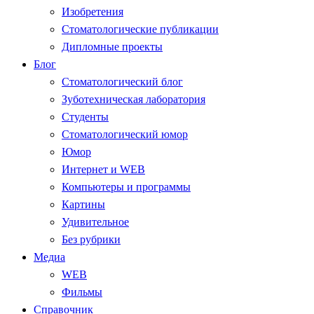
Изобретения
Стоматологические публикации
Дипломные проекты
Блог
Стоматологический блог
Зуботехническая лаборатория
Студенты
Стоматологический юмор
Юмор
Интернет и WEB
Компьютеры и программы
Картины
Удивительное
Без рубрики
Медиа
WEB
Фильмы
Справочник