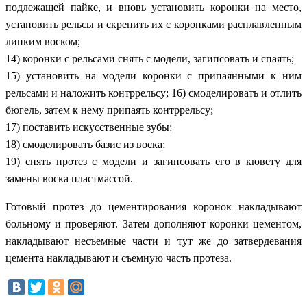
подлежащей пайке, и вновь установить коронки на место,
установить рельсы и скрепить их с коронками расплавленным
липким воском;
14) коронки с рельсами снять с модели, загипсовать и спаять;
15) установить на модели коронки с припаянными к ним
рельсами и наложить контррельсу; 16) смоделировать и отлить
бюгель, затем к нему припаять контррельсу;
17) поставить искусственные зубы;
18) смоделировать базис из воска;
19) снять протез с модели и загипсовать его в кювету для
замены воска пластмассой.
Готовый протез до цементирования коронок накладывают
больному и проверяют. Затем дополняют коронки цементом,
накладывают несъемные части и тут же до затвердевания
цемента накладывают и съемную часть протеза.