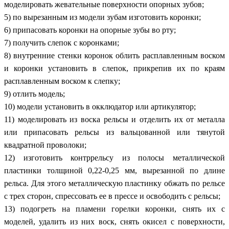
моделировать жевательные поверхности опорных зубов;
5) по вырезанным из модели зубам изготовить коронки;
6) припасовать коронки на опорные зубы во рту;
7) получить слепок с коронками;
8) внутренние стенки коронок облить расплавленным воском
и коронки установить в слепок, прикрепив их по краям
расплавленным воском к слепку;
9) отлить модель;
10) модели установить в окклюдатор или артикулятор;
11) моделировать из воска рельсы и отделить их от металла
или припасовать рельсы из вальцованной или тянутой
квадратной проволоки;
12) изготовить контррельсу из полосы металлической
пластинки толщиной 0,22-0,25 мм, вырезанной по длине
рельса. Для этого металлическую пластинку обжать по рельсе
с трех сторон, спрессовать ее в прессе и освободить с рельсы;
13) подогреть на пламени горелки коронки, снять их с
моделей, удалить из них воск, снять окисел с поверхности,