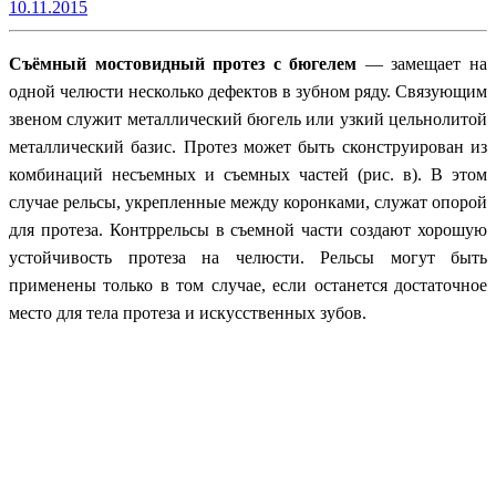
10.11.2015
Съёмный мостовидный протез с бюгел
eм
— замещает на
одной челюсти несколько дефектов в зубном ряду. Связующим
звеном служит металлический бюгель или узкий цельнолитой
металлический базис. Протез может быть сконструирован из
комбинаций несъемных и съемных частей (рис. в). В этом
случае рельсы, укрепленные между коронками, служат опорой
для протеза. Контррельсы в съемной части создают хорошую
устойчивость протеза на челюсти. Рельсы могут быть
применены только в том случае, если останется достаточное
место для тела протеза и искусственных зубов.