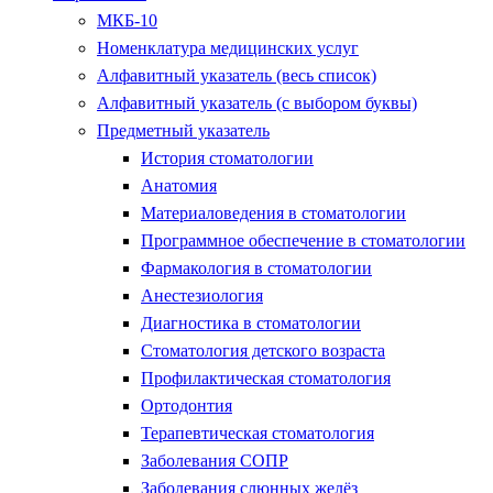
МКБ-10
Номенклатура медицинских услуг
Алфавитный указатель (весь список)
Алфавитный указатель (с выбором буквы)
Предметный указатель
История стоматологии
Анатомия
Материаловедения в стоматологии
Программное обеспечение в стоматологии
Фармакология в стоматологии
Анестезиология
Диагностика в стоматологии
Стоматология детского возраста
Профилактическая стоматология
Ортодонтия
Терапевтическая стоматология
Заболевания СОПР
Заболевания слюнных желёз