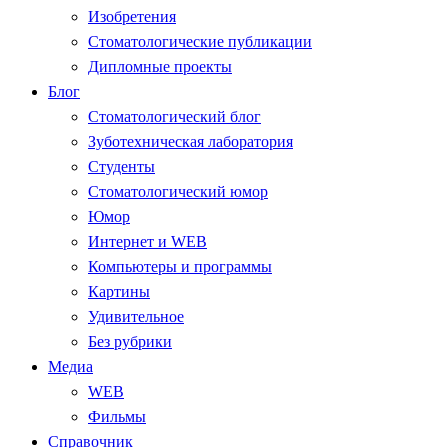
Изобретения
Стоматологические публикации
Дипломные проекты
Блог
Стоматологический блог
Зуботехническая лаборатория
Студенты
Стоматологический юмор
Юмор
Интернет и WEB
Компьютеры и программы
Картины
Удивительное
Без рубрики
Медиа
WEB
Фильмы
Справочник