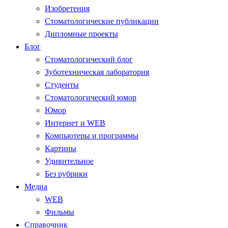
Изобретения
Стоматологические публикации
Дипломные проекты
Блог
Стоматологический блог
Зуботехническая лаборатория
Студенты
Стоматологический юмор
Юмор
Интернет и WEB
Компьютеры и программы
Картины
Удивительное
Без рубрики
Медиа
WEB
Фильмы
Справочник