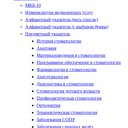
МКБ-10
Номенклатура медицинских услуг
Алфавитный указатель (весь список)
Алфавитный указатель (с выбором буквы)
Предметный указатель
История стоматологии
Анатомия
Материаловедения в стоматологии
Программное обеспечение в стоматологии
Фармакология в стоматологии
Анестезиология
Диагностика в стоматологии
Стоматология детского возраста
Профилактическая стоматология
Ортодонтия
Терапевтическая стоматология
Заболевания СОПР
Заболевания слюнных желёз