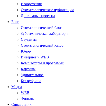
Изобретения
Стоматологические публикации
Дипломные проекты
Блог
Стоматологический блог
Зуботехническая лаборатория
Студенты
Стоматологический юмор
Юмор
Интернет и WEB
Компьютеры и программы
Картины
Удивительное
Без рубрики
Медиа
WEB
Фильмы
Справочник