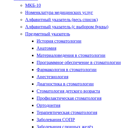
МКБ-10
Номенклатура медицинских услуг
Алфавитный указатель (весь список)
Алфавитный указатель (с выбором буквы)
Предметный указатель
История стоматологии
Анатомия
Материаловедения в стоматологии
Программное обеспечение в стоматологии
Фармакология в стоматологии
Анестезиология
Диагностика в стоматологии
Стоматология детского возраста
Профилактическая стоматология
Ортодонтия
Терапевтическая стоматология
Заболевания СОПР
Заболевания слюнных желёз