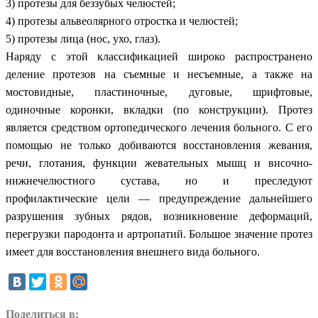
3) протезы для беззубых челюстей;
4) протезы альвеолярного отростка и челюстей;
5) протезы лица (нос, ухо, глаз).
Наряду с этой классификацией широко распространено
деление протезов на съемные и несъемные, а также на
мостовидные, пластиночные, дуговые, шрифтовые,
одиночные коронки, вкладки (по конструкции). Протез
является средством ортопедического лечения больного. С его
помощью не только добиваются восстановления жевания,
речи, глотания, функции жевательных мышц и височно-
нижнечелюстного сустава, но и преследуют
профилактические цели — предупреждение дальнейшего
разрушения зубных рядов, возникновение деформаций,
перегрузки пародонта и артропатий. Большое значение протез
имеет для восстановления внешнего вида больного.
Поделиться в: