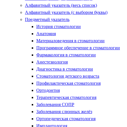
Алфавитный указатель (весь список)
Алфавитный указатель (с выбором буквы)
Предметный указатель
История стоматологии
Анатомия
Материаловедения в стоматологии
Программное обеспечение в стоматологии
Фармакология в стоматологии
Анестезиология
Диагностика в стоматологии
Стоматология детского возраста
Профилактическая стоматология
Ортодонтия
Терапевтическая стоматология
Заболевания СОПР
Заболевания слюнных желёз
Ортопедическая стоматология
Имплантология