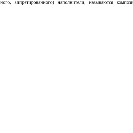
анного, аппретированного) наполнители, называются комп