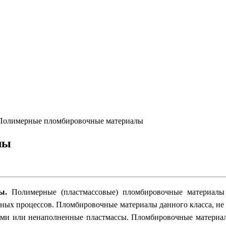
Полимерные пломбировочные материалы
лы
ы.
Полимерные (пластмассовые) пломбировочные материалы
нных процессов. Пломбировочные материалы данного класса, не
и или ненаполненные пластмассы. Пломбировочные материалы