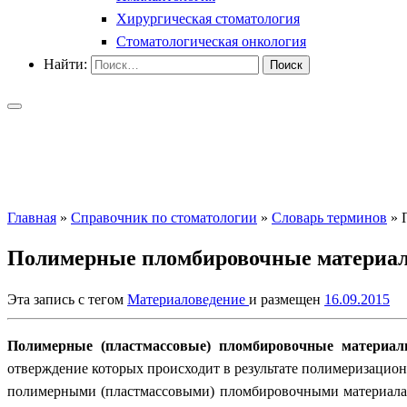
Хирургическая стоматология
Стоматологическая онкология
Найти:
Главная
»
Справочник по стоматологии
»
Словарь терминов
»
Полимерные пломбировочные материа
Эта запись с тегом
Материаловедение
и размещен
16.09.2015
Полимерные (пластмассовые) пломбировочные материал
отверждение которых происходит в результате полимеризацио
полимерными (пластмассовыми) пломбировочными материалам