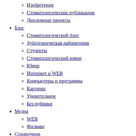
Изобретения
Стоматологические публикации
Дипломные проекты
Блог
Стоматологический блог
Зуботехническая лаборатория
Студенты
Стоматологический юмор
Юмор
Интернет и WEB
Компьютеры и программы
Картины
Удивительное
Без рубрики
Медиа
WEB
Фильмы
Справочник