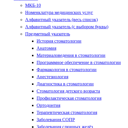
МКБ-10
Номенклатура медицинских услуг
Алфавитный указатель (весь список)
Алфавитный указатель (с выбором буквы)
Предметный указатель
История стоматологии
Анатомия
Материаловедения в стоматологии
Программное обеспечение в стоматологии
Фармакология в стоматологии
Анестезиология
Диагностика в стоматологии
Стоматология детского возраста
Профилактическая стоматология
Ортодонтия
Терапевтическая стоматология
Заболевания СОПР
Заболевания слюнных желёз