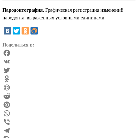
Пародонтография.
Графическая регистрация изменений
пародонта, выраженных условными единицами.
Поделиться в:
Facebook
VK
Twitter
Odnoklassniki
Mail.Ru
Reddit
Pinterest
WhatsApp
Viber