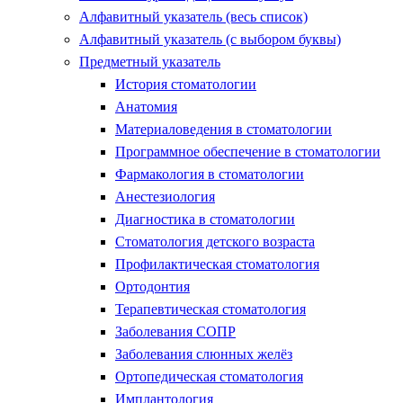
Алфавитный указатель (весь список)
Алфавитный указатель (с выбором буквы)
Предметный указатель
История стоматологии
Анатомия
Материаловедения в стоматологии
Программное обеспечение в стоматологии
Фармакология в стоматологии
Анестезиология
Диагностика в стоматологии
Стоматология детского возраста
Профилактическая стоматология
Ортодонтия
Терапевтическая стоматология
Заболевания СОПР
Заболевания слюнных желёз
Ортопедическая стоматология
Имплантология