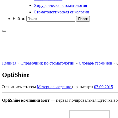
Хирургическая стоматология
Стоматологическая онкология
Найти:
Главная
»
Справочник по стоматологии
»
Словарь терминов
»
OptiShine
Эта запись с тегом
Материаловедение
и размещен
03.09.2015
OptiShine компании Kerr
— первая полировальная щеточка во