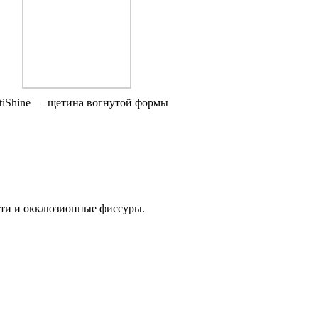
tiShine — щетина вогнутой формы
сти и окклюзионные фиссуры.