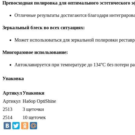
Превосходная полировка для оптимального эстетического э
Отличные результаты достигаются благодаря интегриров
Зеркальный блеск во всех ситуациях:
Может использоваться для зеркальной полировки реставр
Многоразовое использование:
Автоклавируется при температуре до 134°C без потери ра
Упаковка
Артикул
Упаковки
Артикул
Набор OptiShine
2513
3 щеточки
2514
10 щеточек