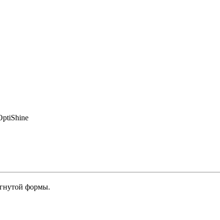
OptiShine
гнутой формы.