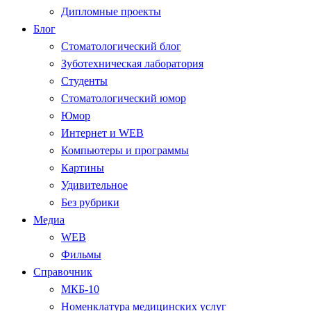
Дипломные проекты
Блог
Стоматологический блог
Зуботехническая лаборатория
Студенты
Стоматологический юмор
Юмор
Интернет и WEB
Компьютеры и программы
Картины
Удивительное
Без рубрики
Медиа
WEB
Фильмы
Справочник
МКБ-10
Номенклатура медицинских услуг