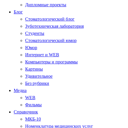
Дипломные проекты
Блог
Стоматологический блог
Зуботехническая лаборатория
Студенты
Стоматологический юмор
Юмор
Интернет и WEB
Компьютеры и программы
Картины
Удивительное
Без рубрики
Медиа
WEB
Фильмы
Справочник
МКБ-10
Номенклатура медицинских услуг