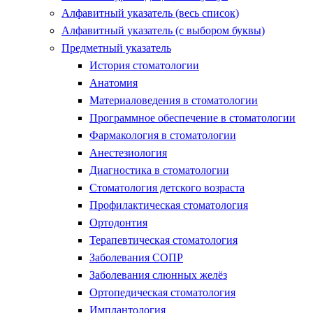
Алфавитный указатель (весь список)
Алфавитный указатель (с выбором буквы)
Предметный указатель
История стоматологии
Анатомия
Материаловедения в стоматологии
Программное обеспечение в стоматологии
Фармакология в стоматологии
Анестезиология
Диагностика в стоматологии
Стоматология детского возраста
Профилактическая стоматология
Ортодонтия
Терапевтическая стоматология
Заболевания СОПР
Заболевания слюнных желёз
Ортопедическая стоматология
Имплантология