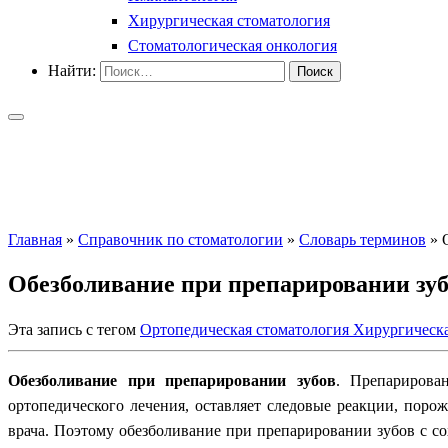
Хирургическая стоматология
Стоматологическая онкология
Найти:
Главная
»
Справочник по стоматологии
»
Словарь терминов
»
Обезболивание при препарировании зу
Эта запись с тегом
Ортопедическая стоматология
Хирургическ
Обезболивание при препарировании зубов
. Препарирова
ортопедического лечения, оставляет следовые реакции, поро
врача. Поэтому обезболивание при препарировании зубов с с