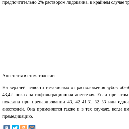
предпочтительно 2% раствором лидокаина, в крайнем случае т
Анестезия в стоматологии
На верхней челюсти независимо от расположения зубов обез
43,42| показана инфильтрационная анестезия. Если при это
показана при препарировании 43, 42 41|31 32 33 или однов
анестезией. Она применяется также и в тех случаях, когда
премедикацию.