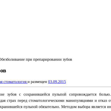
Обезболивание при препарировании зубов
бов
ая стоматология
и размещен
03.09.2015
ние зубов с сохранившейся пульпой сопровождается болью
ждая страх перед стоматологическими манипуляциями и отказ 
охранившейся пульпой обязательно. Методом выбора является и