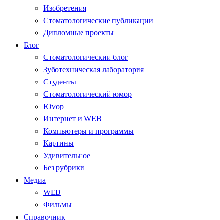
Изобретения
Стоматологические публикации
Дипломные проекты
Блог
Стоматологический блог
Зуботехническая лаборатория
Студенты
Стоматологический юмор
Юмор
Интернет и WEB
Компьютеры и программы
Картины
Удивительное
Без рубрики
Медиа
WEB
Фильмы
Справочник