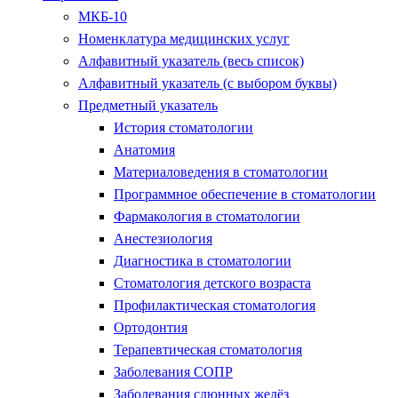
МКБ-10
Номенклатура медицинских услуг
Алфавитный указатель (весь список)
Алфавитный указатель (с выбором буквы)
Предметный указатель
История стоматологии
Анатомия
Материаловедения в стоматологии
Программное обеспечение в стоматологии
Фармакология в стоматологии
Анестезиология
Диагностика в стоматологии
Стоматология детского возраста
Профилактическая стоматология
Ортодонтия
Терапевтическая стоматология
Заболевания СОПР
Заболевания слюнных желёз