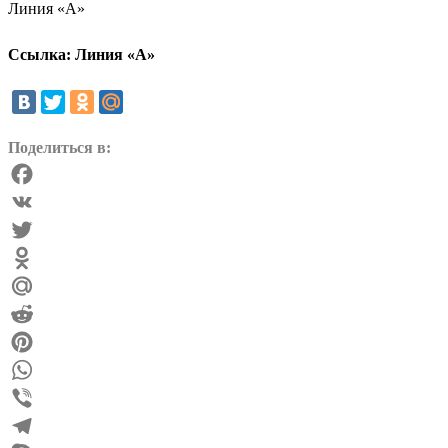
Линия «А»
Ссылка: Линия «А»
Поделиться в:
Facebook
VK
Twitter
Odnoklassniki
Mail.Ru
Reddit
Pinterest
WhatsApp
Viber