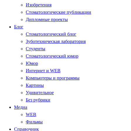
Изобретения
Стоматологические публикации
Дипломные проекты
Блог
Стоматологический блог
Зуботехническая лаборатория
Студенты
Стоматологический юмор
Юмор
Интернет и WEB
Компьютеры и программы
Картины
Удивительное
Без рубрики
Медиа
WEB
Фильмы
Справочник