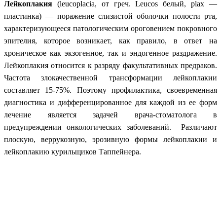
Лейкоплакия
(leucoplacia, от греч. Leucos белый, plax —
пластинка) — поражение слизистой оболочки полости рта,
характеризующееся патологическим ороговением покровного
эпителия, которое возникает, как правило, в ответ на
хроническое как экзогенное, так и эндогенное раздражение.
Лейкоплакия относится к разряду факультативных предраков.
Частота злокачественной трансформации лейкоплакии
составляет 15-75%. Поэтому профилактика, своевременная
диагностика и дифференцированное для каждой из ее форм
лечение является задачей врача-стоматолога в
предупреждении онкологических заболеваний. Различают
плоскую, веррукозную, эрозивную формы лейкоплакии и
лейкоплакию курильщиков Таппейнера.