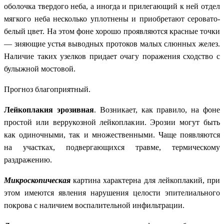
оболочка твердого неба, а иногда и прилегающий к ней отдел
мягкого неба несколько уплотнены и приобретают серовато-
белый цвет. На этом фоне хорошо проявляются красные точки
— зияющие устья выводных протоков малых слюнных желез.
Наличие таких узелков придает очагу поражения сходство с
булыжной мостовой.
Прогноз благоприятный.
Лейкоплакия эрозивная
. Возникает, как правило, на фоне
простой или веррукозной лейкоплакии. Эрозии могут быть
как одиночными, так и множественными. Чаще появляются
на участках, подвергающихся травме, термическому
раздражению.
Микроскопическая
картина характерна для лейкоплакий, при
этом имеются явления нарушения целости эпителиального
покрова с наличием воспалительной инфильтрации.