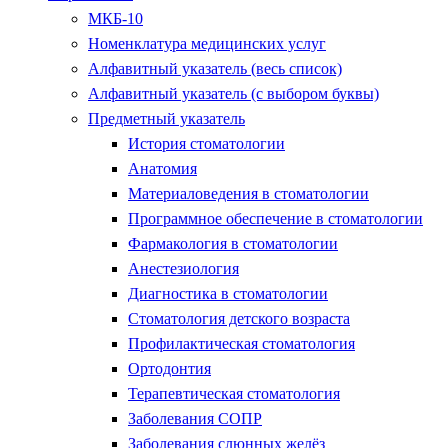
МКБ-10
Номенклатура медицинских услуг
Алфавитный указатель (весь список)
Алфавитный указатель (с выбором буквы)
Предметный указатель
История стоматологии
Анатомия
Материаловедения в стоматологии
Программное обеспечение в стоматологии
Фармакология в стоматологии
Анестезиология
Диагностика в стоматологии
Стоматология детского возраста
Профилактическая стоматология
Ортодонтия
Терапевтическая стоматология
Заболевания СОПР
Заболевания слюнных желёз