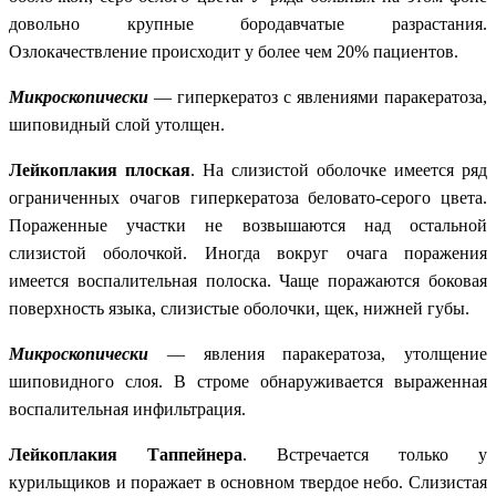
довольно крупные бородавчатые разрастания.
Озлокачествление происходит у более чем 20% пациентов.
Микроскопически
— гиперкератоз с явлениями паракератоза,
шиповидный слой утолщен.
Лейкоплакия плоская
. На слизистой оболочке имеется ряд
ограниченных очагов гиперкератоза беловато-серого цвета.
Пораженные участки не возвышаются над остальной
слизистой оболочкой. Иногда вокруг очага поражения
имеется воспалительная полоска. Чаще поражаются боковая
поверхность языка, слизистые оболочки, щек, нижней губы.
Микроскопически
— явления паракератоза, утолщение
шиповидного слоя. В строме обнаруживается выраженная
воспалительная инфильтрация.
Лейкоплакия Таппейнера
. Встречается только у
курильщиков и поражает в основном твердое небо. Слизистая