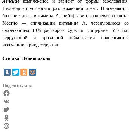
Лечение
комплексное и зависит от формы заболевания.
Необходимо устранить раздражающий агент. Применяются
большие дозы витамина А, рибофлавин, фолиевая кислота.
Местно — аппликации витамина А, чередующиеся со
смазыванием 10% раствором буры в глицерине. Участки
веррукозной и эрозивной лейкоплакии подвергаются
иссечению, криодеструкции.
Ссылка: Лейкоплакия
Поделиться в:
Facebook
VK
Twitter
Odnoklassniki