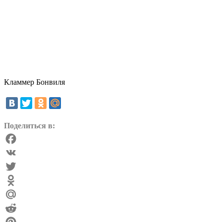
Кламмер Бонвиля
Поделиться в:
Facebook
VK
Twitter
Odnoklassniki
Mail.Ru
Reddit