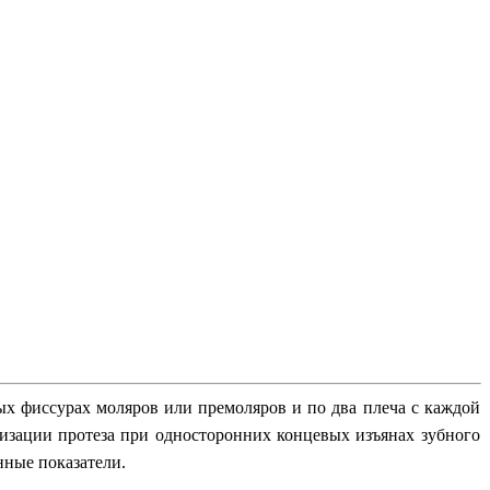
х фиссурах моляров или премоляров и по два плеча с каждой
изации протеза при односторонних концевых изъянах зубного
нные показатели.