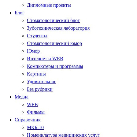
Дипломные проекты
Блог
Стоматологический блог
Зуботехническая лаборатория
Студенты
Стоматологический юмор
Юмор
Интернет и WEB
Компьютеры и программы
Картины
Удивительное
Без рубрики
Медиа
WEB
Фильмы
Справочник
МКБ-10
Номенклатура медицинских услуг