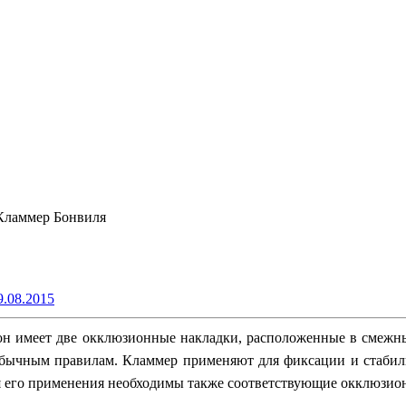
Кламмер Бонвиля
9.08.2015
 он имеет две окклюзионные накладки, расположенные в смежны
обычным правилам. Кламмер применяют для фиксации и стабил
ля его применения необходимы также соответствующие окклюзио