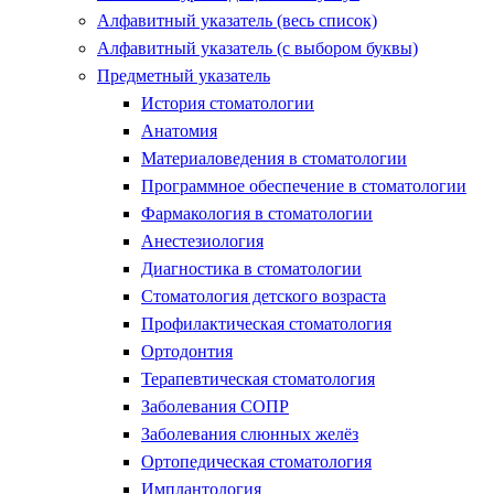
Алфавитный указатель (весь список)
Алфавитный указатель (с выбором буквы)
Предметный указатель
История стоматологии
Анатомия
Материаловедения в стоматологии
Программное обеспечение в стоматологии
Фармакология в стоматологии
Анестезиология
Диагностика в стоматологии
Стоматология детского возраста
Профилактическая стоматология
Ортодонтия
Терапевтическая стоматология
Заболевания СОПР
Заболевания слюнных желёз
Ортопедическая стоматология
Имплантология