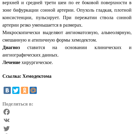
верхней и средней трети шеи по ее боковой поверхности в
зоне бифуркации сонной артерии. Опухоль гладкая, плотной
консистенции, пульсирует. При пережатии ствола сонной
артерии резко уменьшается в размерах.
Микроскопически выделяют ангиоматозную, альвеолярную,
смешанную и атипичную формы хемодектом.
Диагноз
ставится на основании клинических и
ангиографических данных.
Лечение
хирургическое.
Ссылка: Хемодектома
Поделиться в:
Facebook
VK