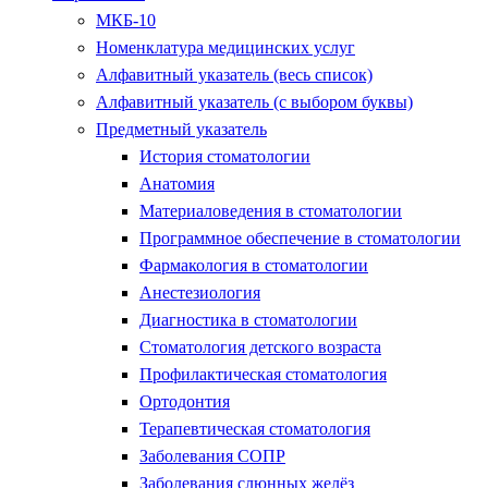
МКБ-10
Номенклатура медицинских услуг
Алфавитный указатель (весь список)
Алфавитный указатель (с выбором буквы)
Предметный указатель
История стоматологии
Анатомия
Материаловедения в стоматологии
Программное обеспечение в стоматологии
Фармакология в стоматологии
Анестезиология
Диагностика в стоматологии
Стоматология детского возраста
Профилактическая стоматология
Ортодонтия
Терапевтическая стоматология
Заболевания СОПР
Заболевания слюнных желёз