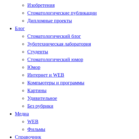
Изобретения
Стоматологические публикации
Дипломные проекты
Блог
Стоматологический блог
Зуботехническая лаборатория
Студенты
Стоматологический юмор
Юмор
Интернет и WEB
Компьютеры и программы
Картины
Удивительное
Без рубрики
Медиа
WEB
Фильмы
Справочник