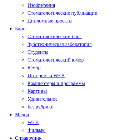
Изобретения
Стоматологические публикации
Дипломные проекты
Блог
Стоматологический блог
Зуботехническая лаборатория
Студенты
Стоматологический юмор
Юмор
Интернет и WEB
Компьютеры и программы
Картины
Удивительное
Без рубрики
Медиа
WEB
Фильмы
Справочник