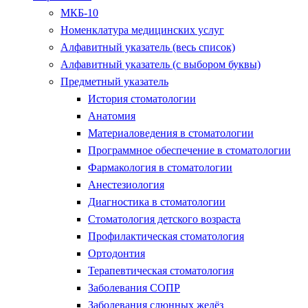
МКБ-10
Номенклатура медицинских услуг
Алфавитный указатель (весь список)
Алфавитный указатель (с выбором буквы)
Предметный указатель
История стоматологии
Анатомия
Материаловедения в стоматологии
Программное обеспечение в стоматологии
Фармакология в стоматологии
Анестезиология
Диагностика в стоматологии
Стоматология детского возраста
Профилактическая стоматология
Ортодонтия
Терапевтическая стоматология
Заболевания СОПР
Заболевания слюнных желёз