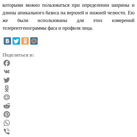
которыми можно пользоваться при определении ширины и
длины апикального базиса на верхней и нижней челюсти. Ею
же были использованы для этих измерений
телерентгенограммы фаса и профиля лица.
Поделиться в:
Facebook
VK
Twitter
Odnoklassniki
Mail.Ru
Reddit
Pinterest
WhatsApp