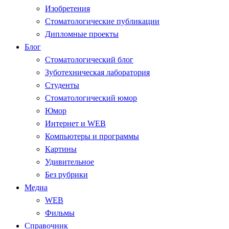
Изобретения
Стоматологические публикации
Дипломные проекты
Блог
Стоматологический блог
Зуботехническая лаборатория
Студенты
Стоматологический юмор
Юмор
Интернет и WEB
Компьютеры и программы
Картины
Удивительное
Без рубрики
Медиа
WEB
Фильмы
Справочник