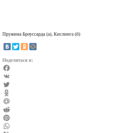
Пружина Броуссарда (а), Кислинга (б)
Поделиться в:
Facebook
VK
Twitter
Odnoklassniki
Mail.Ru
Reddit
Pinterest