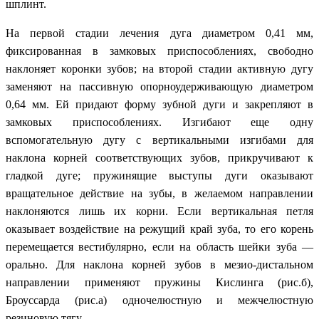
шплинт.
На первой стадии лечения дуга диаметром 0,41 мм,
фиксированная в замковых приспособлениях, свободно
наклоняет коронки зубов; на второй стадии активную дугу
заменяют на пассивную опорноудерживающую диаметром
0,64 мм. Ей придают форму зубной дуги и закрепляют в
замковых приспособлениях. Изгибают еще одну
вспомогательную дугу с вертикальными изгибами для
наклона корней соответствующих зубов, прикручивают к
гладкой дуге; пружинящие выступы дуги оказывают
вращательное действие на зубы, в желаемом направлении
наклоняются лишь их корни. Если вертикальная петля
оказывает воздействие на режущий край зуба, то его корень
перемещается вестибулярно, если на область шейки зуба —
орально. Для наклона корней зубов в мезио-дистальном
направлении применяют пружины Кислинга (рис.б),
Броуссарда (рис.а) одночелюстную и межчелюстную
резиновую тягу.