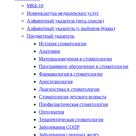
МКБ-10
Номенклатура медицинских услуг
Алфавитный указатель (весь список)
Алфавитный указатель (с выбором буквы)
Предметный указатель
История стоматологии
Анатомия
Материаловедения в стоматологии
Программное обеспечение в стоматологии
Фармакология в стоматологии
Анестезиология
Диагностика в стоматологии
Стоматология детского возраста
Профилактическая стоматология
Ортодонтия
Терапевтическая стоматология
Заболевания СОПР
Заболевания слюнных желёз