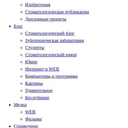
Изобретения
Стоматологические публикации
Дипломные проекты
Блог
Стоматологический блог
Зуботехническая лаборатория
Студенты
Стоматологический юмор
Юмор
Интернет и WEB
Компьютеры и программы
Картины
Удивительное
Без рубрики
Медиа
WEB
Фильмы
Справочник