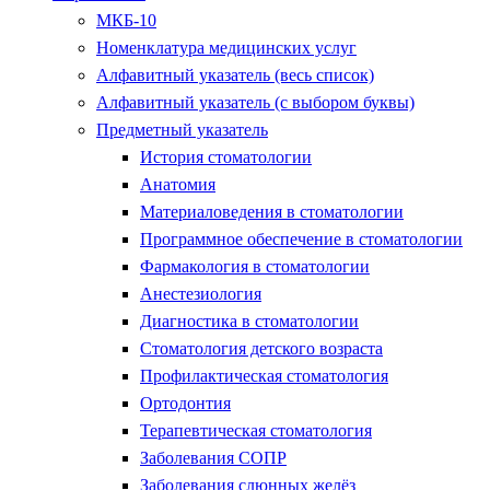
МКБ-10
Номенклатура медицинских услуг
Алфавитный указатель (весь список)
Алфавитный указатель (с выбором буквы)
Предметный указатель
История стоматологии
Анатомия
Материаловедения в стоматологии
Программное обеспечение в стоматологии
Фармакология в стоматологии
Анестезиология
Диагностика в стоматологии
Стоматология детского возраста
Профилактическая стоматология
Ортодонтия
Терапевтическая стоматология
Заболевания СОПР
Заболевания слюнных желёз