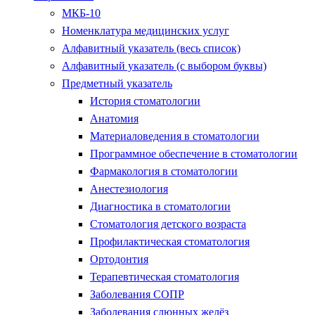
МКБ-10
Номенклатура медицинских услуг
Алфавитный указатель (весь список)
Алфавитный указатель (с выбором буквы)
Предметный указатель
История стоматологии
Анатомия
Материаловедения в стоматологии
Программное обеспечение в стоматологии
Фармакология в стоматологии
Анестезиология
Диагностика в стоматологии
Стоматология детского возраста
Профилактическая стоматология
Ортодонтия
Терапевтическая стоматология
Заболевания СОПР
Заболевания слюнных желёз