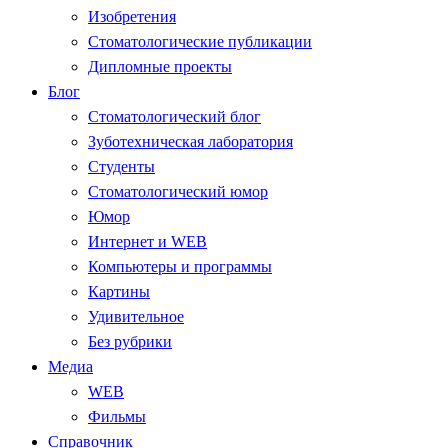
Изобретения
Стоматологические публикации
Дипломные проекты
Блог
Стоматологический блог
Зуботехническая лаборатория
Студенты
Стоматологический юмор
Юмор
Интернет и WEB
Компьютеры и программы
Картины
Удивительное
Без рубрики
Медиа
WEB
Фильмы
Справочник