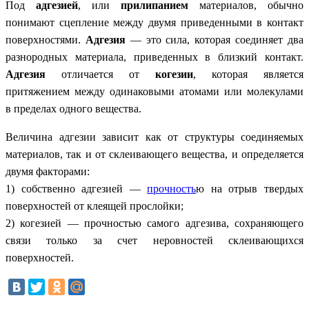
Под
адгезией
, или
прилипанием
материалов, обычно
понимают сцепление между двумя приведенными в контакт
поверхностями.
Адгезия
— это сила, которая соединяет два
разнородных материала, приведенных в близкий контакт.
Адгезия
отличается от
когезии
, которая является
притяжением между одинаковыми атомами или молекулами
в пределах одного вещества.
Величина адгезии зависит как от структуры соединяемых
материалов, так и от склеивающего вещества, и определяется
двумя факторами:
1) собственно адгезией —
прочность
ю на отрыв твердых
поверхностей от клеящей прослойки;
2) когезией — прочностью самого адгезива, сохраняющего
связи только за счет неровностей склеивающихся
поверхностей.